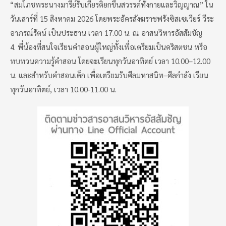
“สมโภชพระนางมารีย์รับเกียรติยกขึ้นสวรรค์ทั้งกายและวิญญาณ” ใน
วันเสาร์ที่ 15 สิงหาคม 2026 โดยพระอัครสังฆราชฟรังซิสเซเวียร์ วีระ
อาภรณ์รัตน์ เป็นประธาน เวลา 17.00 น. ณ อาสนวิหารอัสสัมชัญ
4. พี่น้องที่สนใจเรียนคำสอนผู้ใหญ่ทั้งเพื่อเตรียมเป็นคริสตชน หรือ
ทบทวนความรู้คำสอน โดยจะเรียนทุกวันอาทิตย์ เวลา 10.00–12.00
น. และสำหรับคำสอนเด็ก เพื่อเตรียมรับศีลมหาสนิท–ศีลกำลัง เรียน
ทุกวันอาทิตย์, เวลา 10.00-11.00 น.