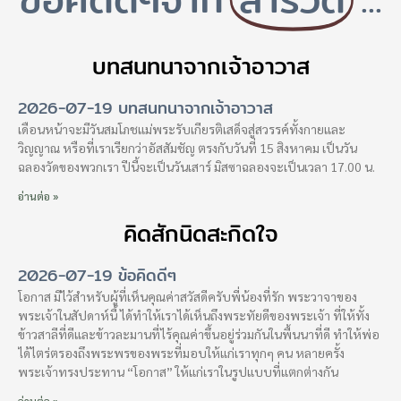
บทสนทนาจากเจ้าอาวาส
2026-07-19 บทสนทนาจากเจ้าอาวาส
เดือนหน้าจะมีวันสมโภชแม่พระรับเกียรติเสด็จสู่สวรรค์ทั้งกายและ
วิญญาณ หรือที่เราเรียกว่าอัสสัมชัญ ตรงกับวันที่ 15 สิงหาคม เป็นวัน
ฉลองวัดของพวกเรา ปีนี้จะเป็นวันเสาร์ มิสซาฉลองจะเป็นเวลา 17.00 น.
อ่านต่อ »
คิดสักนิดสะกิดใจ
2026-07-19 ข้อคิดดีๆ
โอกาส มีไว้สำหรับผู้ที่เห็นคุณค่าสวัสดีครับพี่น้องที่รัก พระวาจาของ
พระเจ้าในสัปดาห์นี้ ได้ทำให้เราได้เห็นถึงพระทัยดีของพระเจ้า ที่ให้ทั้ง
ข้าวสาลีที่ดีและข้าวละมานที่ไร้คุณค่าขึ้นอยู่ร่วมกันในพื้นนาที่ดี ทำให้พ่อ
ได้ไตร่ตรองถึงพระพรของพระที่มอบให้แก่เราทุกๆ คน หลายครั้ง
พระเจ้าทรงประทาน “โอกาส” ให้แก่เราในรูปแบบที่แตกต่างกัน