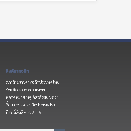
ลิงค์คาทอลิก
สภาสังฆราชคาทอลิกประเทศไทย
อัครสังฆมณฑลกรุงเทพฯ
หอจดหมายเหตุ อัครสังฆมณฑลฯ
สื่อมวลชนคาทอลิกประเทศไทย
ปีศักดิ์สิทธิ์ ค.ศ. 2025