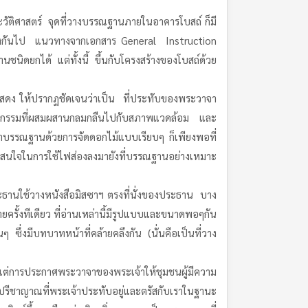
ัติศาสตร์ จุดที่วางบรรณฐานภายในอาคารโบสถ์ ก็มี
่างกันไป แนวทางจากเอกสาร General Instruction
ดยกได้ แต่ทั้งนี้ ขึ้นกับโครงสร้างของโบสถ์ด้วย
่แสดง ให้ปรากฏชัดเจนว่าเป็น ที่ประทับของพระวาจา
ัตยกรรมที่ผสมผสานกลมกลืนไปกับสภาพแวดล้อม และ
ดาบรรณฐานด้วยการจัดดอกไม้แบบเรียบๆ ก็เพียงพอที่
ามสนใจในการใช้ไฟส่องลงมายังที่บรรณฐานอย่างเหมาะ
ประธานใช้วางหนังสือมิสซาฯ ตรงที่นั่งของประธาน บาง
ยครั้งทีเดียว ที่อ่านเหล่านี้มีรูปแบบและขนาดพอๆกัน
ึ่งมีบทบาทหน้าที่คล้ายคลึงกัน (นั่นคือเป็นที่วาง
ัน แต่การประกาศพระวาจาของพระเจ้าให้ชุมชนผู้มีความ
งปรีชาญาณที่พระเจ้าประทับอยู่และตรัสกับเราในฐานะ