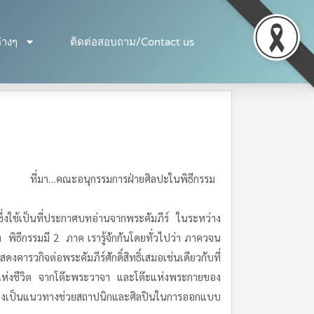
่างๆ
ติดต่อสอบถาม/Contact us
ที่มา…คณะอนุกรรมการฝ่ายศิลปะในพิธีกรรม
่งใช้เป็นที่ประกาศบทอ่านจากพระคัมภีร์ ในระหว่าง
ธีกรรมมี 2 ภาค เรารู้จักกันโดยทั่วไปว่า ภาควจน
กิจต่อพระคัมภีร์ศักดิ์สิทธิ์เสมอเช่นเดียวกับที่
ังแห่งชีวิต จากโต๊ะพระวาจา และโต๊ะแห่งพระกายของ
จะต้องเป็นแนวทางช่วยสถาปนิกและศิลปินในการออกแบบ