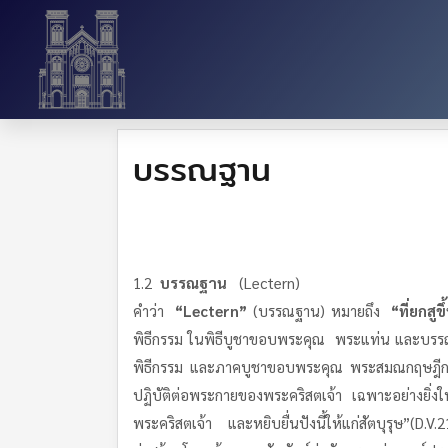
บรรณฐาน
1.2
บรรณฐาน
(Lectern)
คำว่า
“Lectern”
(บรรณฐาน) หมายถึง
“ที่ยกสูขึ
พิธีกรรม ในพิธีบูชาขอบพระคุณ พระแท่น และบรรณฐ
พิธีกรรม และภาคบูชาขอบพระคุณ พระสมณกฤษฎีกาของส
ปฏิบัติต่อพระกายของพระคริสตเจ้า เฉพาะอย่างยิ่ง
พระคริสตเจ้า และหยิบยื่นปังนี้ให้แก่สัตบุรุษ”(