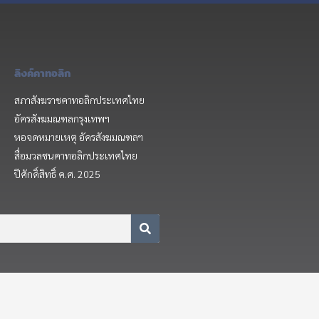
ลิงค์คาทอลิก
สภาสังฆราชคาทอลิกประเทศไทย
อัครสังฆมณฑลกรุงเทพฯ
หอจดหมายเหตุ อัครสังฆมณฑลฯ
สื่อมวลชนคาทอลิกประเทศไทย
ปีศักดิ์สิทธิ์ ค.ศ. 2025