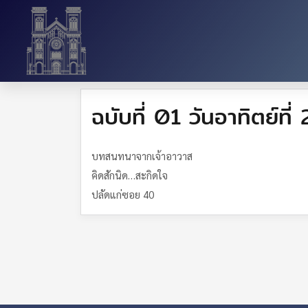
ฉบับที่ 01 วันอาทิตย์ท
บทสนทนาจากเจ้าอาวาส
คิดสักนิด…สะกิดใจ
ปลัดแก่ซอย 40