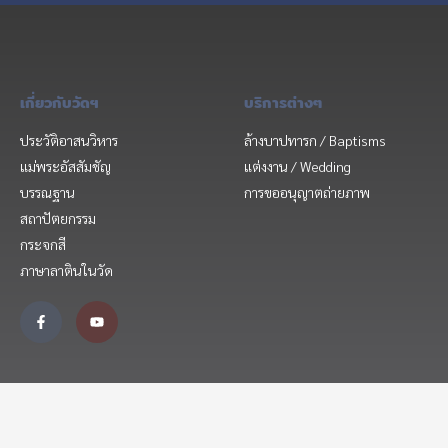
เกี่ยวกับวัดฯ
บริการต่างๆ
ประวัติอาสนวิหาร
ล้างบาปทารก / Baptisms
แม่พระอัสสัมชัญ
แต่งงาน / Wedding
บรรณฐาน
การขออนุญาตถ่ายภาพ
สถาปัตยกรรม
กระจกสี
ภาษาลาตินในวัด