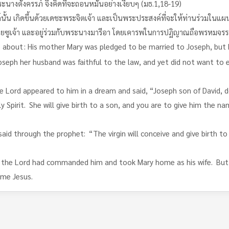
างตั้งครรภ์ จึงคิดที่จะถอนหมั้นอย่างเงียบๆ (มธ.1,18-19)
ภ์นั้น เกิดขึ้นด้วยเดชะพระจิตเจ้า และเป็นพระประสงค์ที่จะให้ท่านร่วมในแ
ระเยซูเจ้า และอยู่ร่วมกับพระนางมารีอา โดยเคารพในการปฏิญาณถือพรหมจรร
e about
: His mother Mary was pledged to be married to Joseph, but
seph her husband was faithful to the law, and yet did not want to e
he Lord appeared to him in a dream and said, “Joseph son of David, 
 Spirit.
She will give birth to a son, and you are to give him the n
 said through the prophet:
“The virgin will conceive and give birth t
f the Lord had commanded him and took Mary home as his wife.
But
ame Jesus.