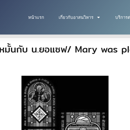
หน้าแรก
เกี่ยวกับอาสนวิหาร
บริการต
อาหมั้นกับ น.ยอแซฟ/ Mary was 