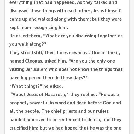
everything that had happened. As they talked and
discussed these things with each other, Jesus himself
came up and walked along with them; but they were
kept from recognizing him.
He asked them, “What are you discussing together as
you walk along?”
They stood still, their faces downcast. One of them,
named Cleopas, asked him, “Are you the only one
visiting Jerusalem who does not know the things that
have happened there in these days?”
“What things?” he asked.
“About Jesus of Nazareth,” they replied. “He was a
prophet, powerful in word and deed before God and
all the people.
The chief priests and our rulers
handed him over to be sentenced to death, and they
crucified him; but we had hoped that he was the one