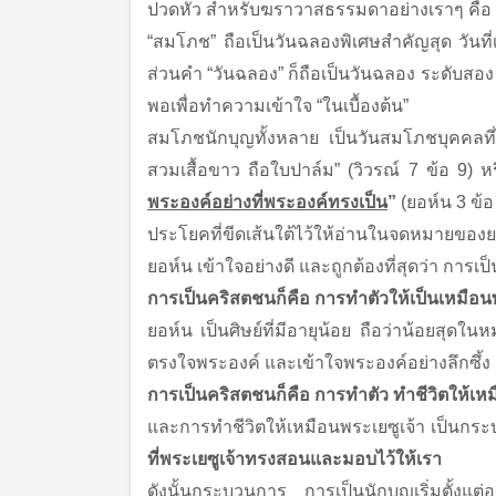
ปวดหัว สำหรับฆราวาสธรรมดาอย่างเราๆ คือ ค
“สมโภช” ถือเป็นวันฉลองพิเศษสำคัญสุด วันที่
ส่วนคำ “วันฉลอง” ก็ถือเป็นวันฉลอง ระดับสอง ห
พอเพื่อทำความเข้าใจ “ในเบื้องต้น”
สมโภชนักบุญทั้งหลาย เป็นวันสมโภชบุคคลที่
สวมเสื้อขาว ถือใบปาล์ม” (วิวรณ์ 7 ข้อ 9)
พระองค์อย่างที่พระองค์ทรงเป็น
”
(ยอห์น 3 ข้อ
ประโยคที่ขีดเส้นใต้ไว้ให้อ่านในจดหมายของยอ
ยอห์น เข้าใจอย่างดี และถูกต้องที่สุดว่า การเ
การเป็นคริสตชนก็คือ การทำตัวให้เป็นเหมือนพ
ยอห์น เป็นศิษย์ที่มีอายุน้อย ถือว่าน้อยสุดใน
ตรงใจพระองค์ และเข้าใจพระองค์อย่างลึกซึ้ง
การเป็นคริสตชนก็คือ การทำตัว ทำชีวิตให้เหม
และการทำชีวิตให้เหมือนพระเยซูเจ้า เป็นกร
ที่พระเยซูเจ้าทรงสอนและมอบไว้ให้เรา
ดังนั้นกระบวนการ การเป็นนักบุญเริ่มตั้งแต่