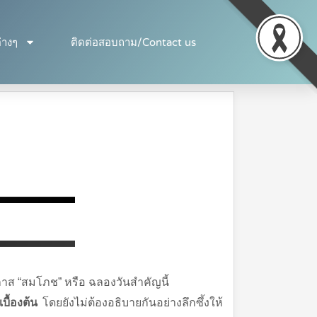
่างๆ
ติดต่อสอบถาม/Contact us
กาส “สมโภช” หรือ ฉลองวันสำคัญนี้
นเบื้องต้น
โดยยังไม่ต้องอธิบายกันอย่างลึกซึ้งให้