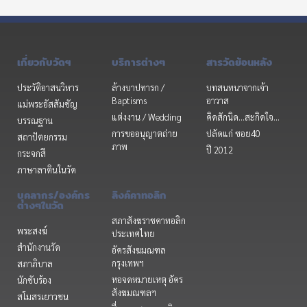
เกี่ยวกับวัดฯ
บริการต่างๆ
สารวัดย้อนหลัง
ประวัติอาสนวิหาร
ล้างบาปทารก /
บทสนทนาจากเจ้า
Baptisms
อาวาส
แม่พระอัสสัมชัญ
แต่งงาน / Wedding
คิดสักนิด...สะกิดใจ...
บรรณฐาน
การขออนุญาตถ่าย
ปลัดแก่ ซอย40
สถาปัตยกรรม
ภาพ
ปี 2012
กระจกสี
ภาษาลาตินในวัด
บุคลากร/องค์กร
ลิงค์คาทอลิก
ต่างๆในวัด
สภาสังฆราชคาทอลิก
พระสงฆ์
ประเทศไทย
สำนักงานวัด
อัครสังฆมณฑล
กรุงเทพฯ
สภาภิบาล
หอจดหมายเหตุ อัคร
นักขับร้อง
สังฆมณฑลฯ
สโมสรเยาวชน