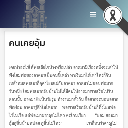
คนเคยอุ้ม
เคยทำอะไรให้พ่อเสียใจบ้างหรือเปล่า อาตมามีเรื่องหนึ่งจะเล่าให้
ฟังโยมพ่อของอาตมาเป็นคนขี้เหล้า หาเงินมาได้เท่าไหร่ก็กิน
เหล้าหมดพอเมาก็ดุด่าโยมแม่กับอาตมา อาตมาไม่ชอบพ่อมาก
วันหนึ่ง โยมพ่อเมากลับบ้านไม่ได้มีคนให้อาตมาพายเรือไปรับ
ตอนนั้น อาตมายังเป็นวัยรุ่น ทำงานมาทั้งวัน ก็อยากจะนอนอยาก
พักผ่อน อาตมารู้สึกโมโหมาก พอพายเรือกลับบ้านก็ทิ้งโยมพ่อ
ไว้ในเรือ แต่พ่อเมามากลุกไม่ไหว ตะโกนเรียก “ยอม ยอมมา
อุ้มกูขึ้นบ้านหน่อย กูขึ้นไม่ไหว” เราก็ทนรำคาญไม่