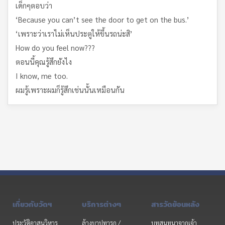
เด็กๆตอบว่า
‘Because you can’t see the door to get on the bus.’
‘เพราะว่าเราไม่เห็นประตูให้ขึ้นรถน่ะสิ’
How do you feel now???
ตอนนี้คุณรู้สึกยังไง
I know, me too.
ผมรู้เพราะผมก็รู้สึกเช่นนั้นเหมือนกัน
เกี่ยวกับวัดฯ
บริการต่างๆ
สารวัดย้อนหลัง
ประวัติอาสนวิหาร
ล้างบาปทารก /
บทสนทนาจากเจ้า