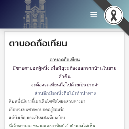
ตาบอดถือเทียน
ตาบอดถือเทียน
มีชายตาบอดผู้หนึ่ง เมื่อมีธุระต้องออกจากบ้านในยาม
ค่ำคืน
จะต้องจุดเทียนถือไปด้วยเป็นประจำ
ส่วนอีกมือหนึ่งถือไม้เท้านำทาง
คืนหนึ่งมีชายขี้เมาเดินโซซัดโซเซสวนทางมา
เกือบจะชนชายตาบอดอยู่รอมร่อ
แต่บังเอิญมองเป็นแสงเทียนก่อน
นี่เจ้าตาบอด ขนาดแสงอาทิตย์เจ้ายังมองไม่เห็น