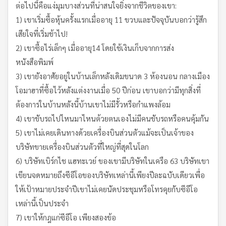
ต่อไปนี้คือแง่มุมบางส่วนที่น่าสนใจยิ่งจากชีวิตของเขา:
1) เขาเริ่มซื้อหุ้นครั้งแรกเมื่ออายุ 11 ขวบและปัจจุบันบอกว่ารู้สึก
เสียใจที่เริ่มช้าไป!
2) เขาซื้อไร่เล็กๆ เมื่ออายุ14 โดยใช้เงินเก็บจากการส่ง
หนังสือพิมพ์
3) เขายังอาศัยอยู่ในบ้านเล็กหลังเดิมขนาด 3 ห้องนอน กลางเมือง
โอมาฮาที่ซื้อไว้หลังแต่งงานเมื่อ 50 ปีก่อน เขาบอกว่ามีทุกสิ่งที่
ต้องการในบ้านหลังนี้บ้านเขาไม่มีรั้วหรือกำแพงล้อม
4) เขาขับรถไปไหนมาไหนต้วยตนเองไม่มีคนขับรถหรือคนคุ้มกัน
5) เขาไม่เคยเดินทางด้วยเครื่องบินส่วนตัวแม้จะเป็นเจ้าของ
บริษัทขายเครื่องบินส่วนตัวที่ใหญ่ที่สุดในโลก
6) บริษัทเบิร์กไช แฮทะเวย์ ของเขามีบริษัทในเครือ 63 บริษัทเขา
เขียนจดหมายถึงซีอีโอของบริษัทเหล่านี้เพียงปีละฉบับเดียวเพื่อ
ให้เป้าหมายประจำปีเขาไม่เคยนัดประชุมหรือโทรคุยกับซีอีโอ
เหล่านี้เป็นประจำ
7) เขาให้กฎแก่ซีอีโอ เพียงสองข้อ