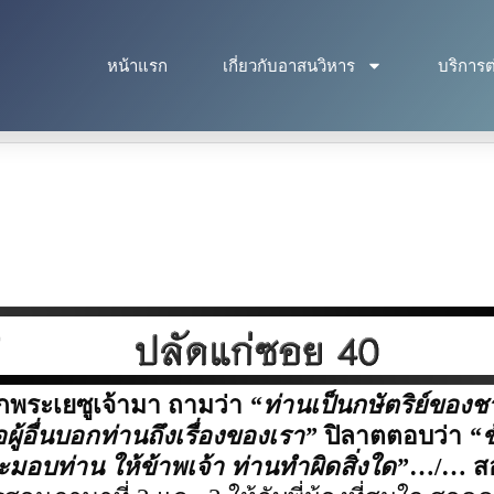
หน้าแรก
เกี่ยวกับอาสนวิหาร
บริการต
ยกพระเยซูเจ้ามา ถามว่า
“
ท่านเป็นกษัตริย์ของช
ผู้อื่นบอกท่านถึงเรื่องของเรา
”
ปิลาตตอบว่า
“
ข
บท่าน ให้ข้าพเจ้า ท่านทำผิดสิ่งใด
”
…/… ส