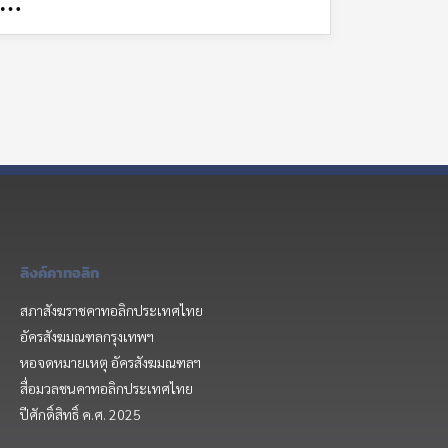
บ…
ลิงค์คาทอลิก
สภาสังฆราชคาทอลิกประเทศไทย
อัครสังฆมณฑลกรุงเทพฯ
หอจดหมายเหตุ อัครสังฆมณฑลฯ
สื่อมวลชนคาทอลิกประเทศไทย
ปีศักดิ์สิทธิ์ ค.ศ. 2025