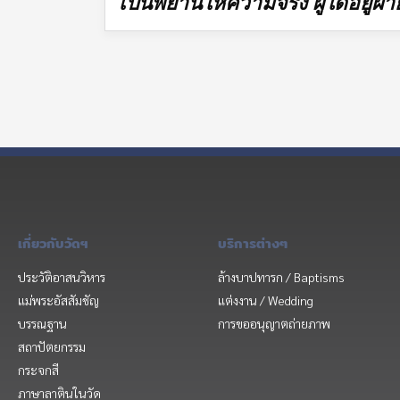
เป็นพยานให้ความจริง
ผู้ใดอยู่ฝ
เกี่ยวกับวัดฯ
บริการต่างๆ
ประวัติอาสนวิหาร
ล้างบาปทารก / Baptisms
แม่พระอัสสัมชัญ
แต่งงาน / Wedding
บรรณฐาน
การขออนุญาตถ่ายภาพ
สถาปัตยกรรม
กระจกสี
ภาษาลาตินในวัด