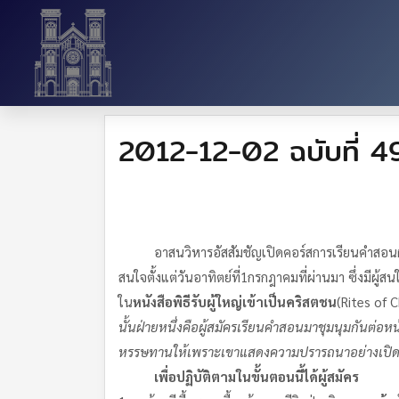
2012-12-02 ฉบับที่ 49
อาสนวิหารอัสสัมชัญเปิดคอร์สการเรียนคำสอนผู้ใหญ่ส
สนใจตั้งแต่วันอาทิตย์ที่1กรกฎาคมที่ผ่านมา ซึ่งมีผ
ใน
หนังสือพิธีรับผู้ใหญ่เข้าเป็นคริสตชน
(Rites of C
นั้นฝ่ายหนึ่งคือผู้สมัครเรียนคำสอนมาชุมนุมกันต่อ
หรรษทานให้เพราะเขาแสดงความปรารถนาอย่างเปิดเผ
เพื่อปฏิบัติตามในขั้นตอนนี้ได้ผู้สมัคร