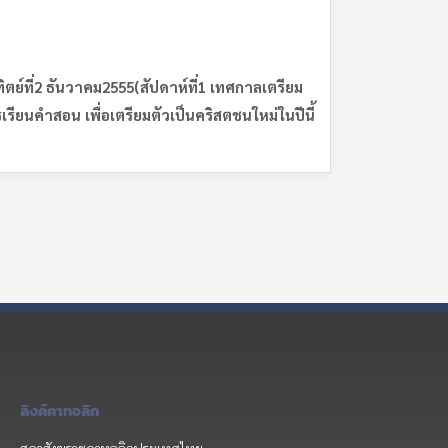
ทิตย์ที่2 ธันวาคม2555(สัปดาห์ที่1 เทศกาลเตรียม
เรียนคำสอน เพื่อเตรียมตัวเป็นคริสตชนใหม่ในปีนี้
ลิงค์คาทอลิก