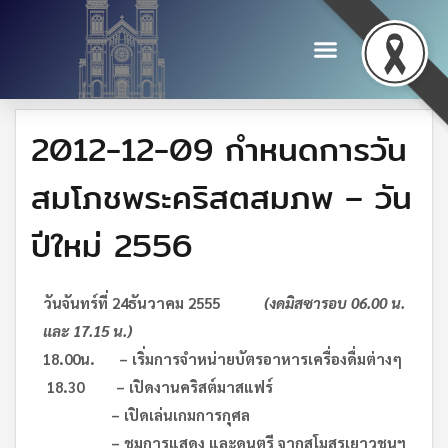
2012-12-09 กำหนดการวัน
สมโภชพระคริสตสมภพ – วัน
ปีใหม่ 2556
วันจันทร์ที่
24
ธันวาคม
2555
(งดมิสซารอบ 06.00 น.
และ 17.15 น.)
18.00
น. – เริ่มการจำหน่ายบัตรอาหารเครื่องดื่มต่างๆ
18.30 –
เปิดงานคริสต์มาสแฟร์
–
เปิดเล่นเกมการกุศล
–
ชมการแสดง และดนตรี จากสโมสรเยาวชนฯ