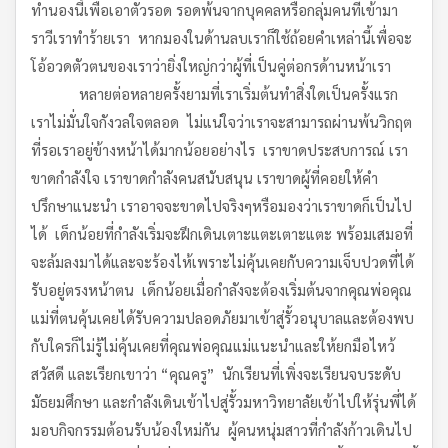
ทำนองนี้เพื่อเอาตัวรอด รอดพ้นจากบุคคลหรือกลุ่มคนที่เข้ามา
ราวีเราทำร้ายเรา หากมองในด้านลบเราก็ใช้ถ้อยคำเหล่านี้เพื่อจะ
โอ้อวดตัวตนของเราว่ายิ่งใหญ่กว่าผู้ที่เป็นคู่ต่อกรด้านหน้าเรา
หลายต่อหลายครั้งยามที่เราเริ่มต้นทำสิ่งใดเป็นครั้งแรก
เราไม่มั่นใจกังวลใจตลอด ไม่แน่ใจว่าเราจะสามารถผ่านพ้นวิกฤต
ที่รอเราอยู่ข้างหน้าได้มากน้อยอย่างไร เราขาดประสบการณ์ เรา
ขาดกำลังใจ เราขาดกำลังคนสนับสนุน เราขาดผู้ที่คอยให้คำ
ปรึกษาแนะนำ เราอาจจะขาดไปจริงๆหรือมองว่าเราขาดก็เป็นไป
ได้ เด็กน้อยที่กำลังเริ่มจะฝึกเดินเตาะแตะเตาะแตะ พร้อมเสมอที่
จะล้มลงมาได้และจะร้องไห้เพราะไม่คุ้นเคยกับความเจ็บปวดที่ได้
รับอยู่ตรงหน้าตน เด็กน้อยเมื่อกำลังจะต้องเริ่มต้นจากคุณพ่อคุณ
แม่ที่ตนคุ้นเคยได้รับความปลอดภัยมาเข้าสู่รั้วอนุบาลและต้องพบ
กับใครก็ไม่รู้ไม่คุ้นเคยที่คุณพ่อคุณแม่แนะนำและให้ยกมือไหว้
สวัสดี และเรียกเขาว่า “คุณครู” นักเรียนที่เพิ่งจะเรียนจบระดับ
มัธยมศึกษา และกำลังเดินเข้าไปสู่รั้วมหาวิทยาลัยเข้าไปให้รุ่นพี่ได้
มอบกิจกรรมต้อนรับน้องใหม่กัน ผู้คนหนุ่มสาวที่กำลังก้าวเดินไป