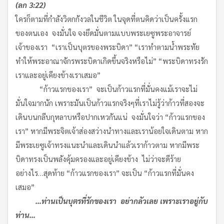
(ลก 3
:22)
ใครก็ตามที่กำลังวิตกกังวลในชีวิต ในจุดที่ตนคิดว่าเป็นครั้งแรก
ของตนเอง จงมั่นใจ จงยึดมั่นตามแบบพระเยซูพระอาจารย์
เจ้าของเรา “เราเป็นบุตรของพระบิดา” “เราทำตามน้ำพระทัย
ทำให้พระอาณาจักรพระบิดาเกิดขึ้นจริงหรือไม่” “พระบิดาทรงรัก
เราและอยู่เคียงข้างเราเสมอ”
“ก้าวแรกของเรา” จะเป็นก้าวแรกที่มั่นคงแม้เราจะไม่
มั่นใจมากนัก เพราะมันเป็นก้าวแรกจริงๆที่เราไม่รู้ว่าก้าวที่สองจะ
เดินบนกลีบกุหลาบหรือปากเหวกันแน่ จงมั่นใจว่า “ก้าวแรกของ
เรา” หากมีพระจิตเจ้าส่องสว่างนำทางและเราน้อยใจเดินตาม หาก
มีพระเยซูเจ้าทรงแนะนำและเดินนำแล้วเราก้าวตาม หากมีพระ
บิดาทรงเป็นพลังคุ้มครองและอยู่เคียงข้าง ไม่ว่าจะดีร้าย
อย่างไร…สุดท้าย “ก้าวแรกของเรา” จะเป็น “ก้าวแรกที่มั่นคง
เสมอ”
…ท่านเป็นบุตรที่รักของเรา อย่ากลัวเลย เพราะเราอยู่กับ
ท่าน…