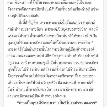
แรก จินตนาการได้ครั้งแรกของพระองค์ก็คงอดหวั่นใจ และ
ต้องการพลังจากพระบิดาไม่แพ้กันกับครั้งแรกในเรื่องต่างๆในช่วง
ต่างๆในชีวิตเราเช่นกัน
สิ่งที่สำคัญคือ เพราะพระองค์เชื่อมั่นเสมอว่า พระองค์
กำลังทำงานของพระบิดา พระองค์เป็นบุตรของพระบิดา และที่
พระองค์ทำตามน้ำพระทัยของพระบิดานั้น ทำให้พระองค์ “เป็น
บุตรสุดที่รักของพระบิดา และเป็นที่โปรดปรานของพระบิดา”
พระองค์จึงไม่กลัวเพราะมั่นใจว่าพระบิดาอยู่เคียงข้างพระองค์
เสมอ และจะคอยหนุนนำให้มีพลังอยู่เสมอ ผ่านพ้นวิกฤตต่างๆได้
อยู่เสมอ เราจึงพบพระเยซูเจ้ามั่นใจ และสวดภาวนาขอพระบิดา
ทุกครั้งไป ไม่ว่าจะเป็นเทศน์สอนครั้งแรก ไม่ว่าจะเป็นการเลือก
อัครสาวกครั้งแรก ไม่ว่าจะเป็นการขอทวีอาหารเลี้ยงประชาชน
หรือจะเป็นขอพลังในช่วงวิกฤตชีวิตที่สวนเกศมนี พระองค์เชื่อ
มั่นว่าทำตามน้ำพระทัยพระบิดา และพระบิดาทรงพอพระทัย
และพระบิดาจะอยู่เคียงข้างพระองค์เสมอ
“ท่านเป็นบุตรที่รักของเรา เป็นที่โปรดปรานของเรา”