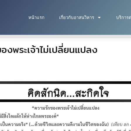
หน้าแรก
เกี่ยวกับอาสนวิหาร
บริการต
งพระเจ้าไม่เปลี่ยนแปลง
“
ความรักของพระเจ้าไม่เปลี่ยนแปลง
ีสิ่งใดผลักให้ห่างไกลพระองค์
“
นเป็นความจริง
” (…
ด้วยชีวิตและความดีงามในชีวิตของฉัน
)
(เทียบ ลก 