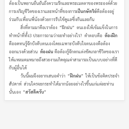
ต้องเป็นพยานยืนยันถึงความรักและพระเมตตาของพระองค์ด้วย
การเจริญชีวิตของเราและหน้าที่ของการ
เป็นกษัตริย์
คือต้องอยู่
ร่วมกับเพื่อนพี่น้องด้วยการรับใช้ดูแลซึ่งกันและกัน
สิ่งที่ตามมาคือเราต้อง “ฝึกฝน” ตนเองให้เข้มแข็งในการ
ทำหน้าที่ทั้ง3 ประการถามว่าจะทำอย่างไร? คำตอบคือ
ต้องฝึก
คืออดทนรู้จักบังคับตนเองโดยเฉพาะบังคับใจตนเองคือต้อง
ออกแรงด้วยส่วน
ต้องฝน
คือต้องรู้จักตกแต่งขัดเกลาชีวิตของเรา
ให้แหลมคมหมายถึงสวยงามเกิดคุณค่าสามารถเป็นแบบอย่างที่ดี
กับผู้อื่นได้
วันนี้ผมจึงอยากเสนอคำว่า “
ฝึกฝน
” ให้เป็นข้อคิดประจำ
สัปดาห์ ส่วนใครจะกระทำได้มากน้อยอย่างไรขึ้นแก่แต่ละท่าน
นั่นเอง “
สวัสดีครับ
”