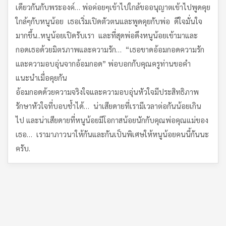
เดียวกันกับพระองค์… พ่อค่อยๆเข้าไปใกล้ขออนุญาตเข้าไปพูดคุย
ใกล้ๆกับหนูน้อย เธอเริ่มเปิดตัวตนและพูดคุยกับพ่อ ดีใจมั่นใจ
มากขึ้น..หนูน้อยเปิดรับเรา และที่สุดพ่อดึงหนูน้อยเข้ามาและ
กอดเธอด้วยมิตรภาพและความรัก… “เธอขาดอ้อมกอดความรัก
และความอบอุ่นจากอ้อมกอด” พ่อบอกกับคุณครูท่านขอคำ
แนะนำเมื่อคุยกัน
อ้อมกอดด้วยความจริงใจและความอบอุ่นหัวใจมีประสิทธิภาพ
รักษาหัวใจที่บอบช้ำได้… น่าเสียดายที่เรามีเวลาต่อกันน้อยเกิน
ไป และน่าเสียดายที่หนูน้อยมีโอกาสน้อยนักกับคุณพ่อคุณแม่ของ
เธอ… เรามาภาวนาให้กันและกันเป็นพิเศษให้หนูน้อยคนนี้กันนะ
ครับ.