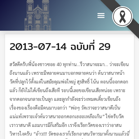
2013-07-14 ฉบับที่ 29
สวัสดีครับพี่น้องชาวซอย 40 ทุกท่าน…รึวาสนาจะมา… ว่าจะเขียน
ถึงนานแล้ว เพราะมีหลายคนมาบอกหลายคนว่า ต้นวาสนาหน้า
วัดที่ปลูกไว้ตั้งแต่ในสมัยคุณพ่อใหญ่ สุรสิทธิ์ โน้น ตอนนี้ออกดอก
แล้ว ก็ยังไม่ได้เขียนถึงเสียที รอบนี้เลยขอเขียนเสียหน่อย เพราะ
จากดอกจนกลายเป็นลูก และลูกกำลังจะร่วงหมดเดี๋ยวเขียนถึง
เรื่องของเรื่องคือมีคนมาบอกว่า
“พ่อๆ วัดเราจะวาสนาดีเป็น
แน่แท้เพราะเจ้าต้นวาสนาออกดอกเยอะเหลือเกิน”
ใช่ครับวัด
เราวาสนาดี แถมบารมีก็เสริมอีก เราจึงเรียกวัดของเราว่าอาสน
วิหารไงครับ
“อ้าว
!!! วัดของเราก็เรียกอาสนวิหารมาตั้งนานแล้วนี่