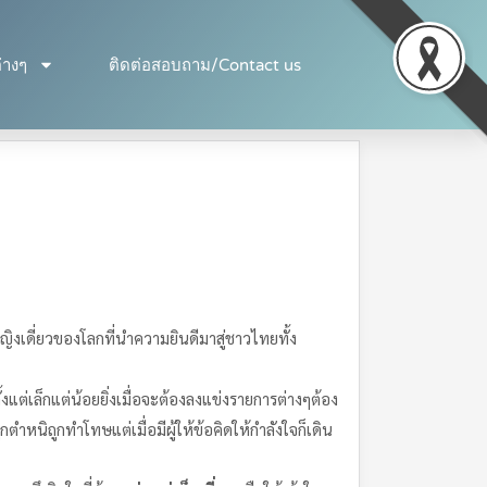
่างๆ
ติดต่อสอบถาม/Contact us
งเดี่ยวของโลกที่นำความยินดีมาสู่ชาวไทยทั้ง
งแต่เล็กแต่น้อยยิ่งเมื่อจะต้องลงแข่งรายการต่างๆต้อง
หนิถูกทำโทษแต่เมื่อมีผู้ให้ข้อคิดให้กำลังใจก็เดิน