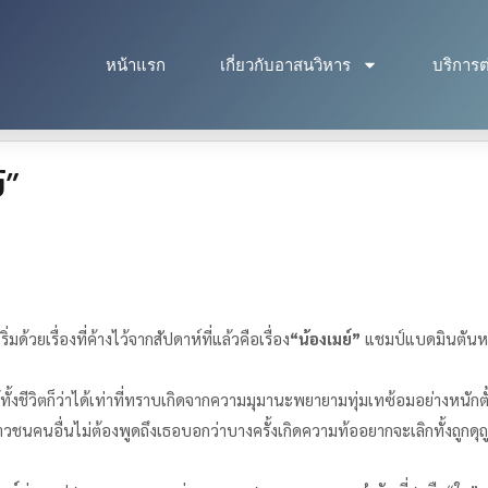
หน้าแรก
เกี่ยวกับอาสนวิหาร
บริการต
์”
มด้วยเรื่องที่ค้างไว้จากสัปดาห์ที่แล้วคือเรื่อง
“
น้องเมย์
”
แชมป์แบดมินตันหญิ
้ทั้งชีวิตก็ว่าได้เท่าที่ทราบเกิดจากความมุมานะพยายามทุ่มเทซ้อมอย่างหนักตั้
นคนอื่นไม่ต้องพูดถึงเธอบอกว่าบางครั้งเกิดความท้ออยากจะเลิกทั้งถูกดุถูกตำ