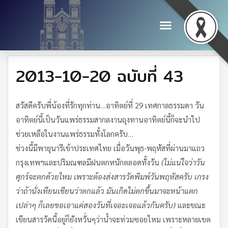
2013-10-20 ฉบับที่ 43
สวัสดีครับพี่น้องที่รักทุกท่าน…อาทิตย์ที่ 29 เทศกาลธรรมดา วัน
อาทิตย์นี้เป็นวันแพร่ธรรมสากลงานถุงทานอาทิตย์นี้ก็จะนำไป
ช่วยเหลือในงานแพร่ธรรมทั้งโลกครับ…
ช่วงนี้มีพายุนารีเข้าประเทศไทย เมื่อวันพุธ-พฤหัสที่ผ่านมาแถว
กรุงเทพฯและปริมณฑลมีฝนตกหนักตลอดทั้งวัน
(ไม่แน่ใจว่าวัน
ศุกร์จะตกด้วยไหม เพราะต้องส่งสารวัดพิมพ์วันพฤหัสครับ เกรง
ว่าถ้านั่งเทียนเขียนว่าตกแล้ว มันเกิดไม่ตกขึ้นมาจะหน้าแตก
เปล่าๆ ก็เลยขอเอาแค่สองวันที่เจอะเจอแล้วกันครับ)
และขณะ
เขียนสารวัดนี้อยู่ก็ยังหวั่นๆว่าน้ำจะท่วมซอยไหม เพราะหลายเขต