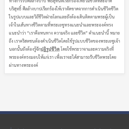
ทางการรับศีลล้างบาป พิธีสุหนัตเรียกร้องให้ยิวมีชีวิตที่สะอาด
บริสุทธิ์ ศีลล้างบาปเรียกร้องให้เราตัดขาดจากการดำเนินชีวิตชีวิต
ในรูปแบบและวิถีชีวิตฝ่ายโลกและยังต้องเดินติดตามพระผู้เป็น
เจ้าในเส้นทางชีวิตตามที่พระเยซูทรงแนะนำและพระองค์ทรง
แนะนำว่า “เราคือหนทาง ความจริง และชีวิต” คำแนะนำนี้ หมาย
ถึง เราคริสตชนต้องดำเนินชีวิตโดยใช้รูปแบบชีวิตของพระเยซูเจ้า
นอกนั้นยังต้องรู้จัก
ปฏิรูปชีวิต
โดยใช้พระวาจาและความจริงที่
พระองค์ทรงมอบให้แก่เรา เพื่อเราจะได้สามารถรับชีวิตพระโดย
ผ่านทางพระองค์