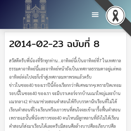
2014-02-23 ฉบับที่ 8
สวัสดีครับพี่น้องที่รักทุกท่าน…อาทิตย์นี้เป็นอาทิตย์ที่7 ในเทศกาล
ธรรมดาอาทิตย์นี้และอาทิตย์หน้ายังเป็นเทศกาลธรรมดาอยู่แต่พอ
อาทิตย์ต่อไปจะก็เข้าสู่เทศกาลมหาพรตแล้วครับ
ข่าวในซอย40 ของเราปีนี้ต้องเรียกกว่าพิเศษมากๆเพราะปิดเทอม
รอบนี้ในซอย40 ของเรา จะมีบราเดอร์จากบ้านเณรใหญ่และบ้าน
เณรกลาง2 ท่านมาช่วยสอนคำสอนให้กับบรรดานักเรียนที่ไม่ได้
เรียนคำสอนที่โรงเรียนหรือเยาวชนที่สนใจจะเข้ามารื้อฟื้นคำสอน
เพราะฉะนั้นพี่น้องชาวซอย40 คนไหนมีลูกหลานที่ยังไม่ได้เรียน
คำสอนก็ส่งมาเรียนได้เลยครับมีสอนศีลล้างบาปศีลอภัยบาปศีล