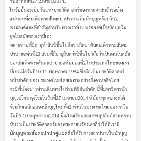
วันอาทิตย์ที่27 เมษายน2014…
ในวันนั้นจะเป็นวันแห่งประวัติศาสตร์ของพระศาสนจักรอย่าง
แน่นอนที่สมเด็จพระสันตะปาปาทรงเป็นนักบุญพร้อมกัน2
พระองค์และที่สำคัญสำหรับพวกเราทั้ง2 พระองค์เป็นนักบุญใน
ยุคในสมัยของเรานี้เอง
หลายท่านที่มีอายุห้าสิบปีขึ้นไปถือว่าเกิดมาทันสมเด็จพระสันตะ
ปาปายอห์นที่23 ส่วนที่มีอายุสิบกว่าปีขึ้นไปก็ถือว่าเป็นคนในสมัย
ของสมเด็จพระสันตะปาปายอห์นปอลที่2 ในประเทศไทยของเรา
นี้เองเมื่อวันที่10-11 พฤษภาคม1984 ซึ่งถือเป็นประวัติศาสตร์
หน้าสำคัญของประเทศไทยโดยเฉพาะอย่างยิ่งคาทอลิกไทย
จะมีพี่น้องบางท่านเดินทางไปร่วมพิธีอันสำคัญนี้ที่มหาวิหารนัก
บุญเปโตรกรุงโรมในวันที่27 เมษายน2014 พี่น้องทุกคนก็จะได้
ร่วมกันเฉลิมฉลองนักบุญใหม่ทั้ง2 ท่านในประเทศไทยของเราใน
วันที่9-10 พฤษภาคม2014 นี้ณโรงเรียนยอแซฟอุปถัมภ์สามพราน
นับว่าเป็นประวัติศาสตร์ของพระศาสนจักรเลยก็ว่าได้ที่เรามี
นักบุญพระสันตะปาปาคู่แฝด
คือได้รับการสถาปนาเป็นนักบุญ