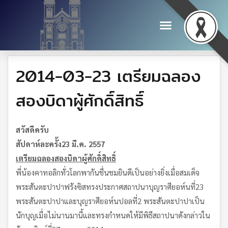
2014-03-23 เตรียมฉลอง
สองบิดาผู้ศักดิ์สิทธิ์
สวัสดีครับ
สัปดาห์ละครั้ง
23
มี
.
ค
. 2557
เตรียมฉลองสองบิดาผู้ศักดิ์สิทธิ์
พี่น้องคาทอลิกทั่วโลกพากันชื่นชมยินดีเป็นอย่างยิ่งเมื่อสมเด็จ
พระสันตะปาปาฟรังซิสทรงประกาศสถาปนาบุญราศียอห์นที่23
พระสันตะปาปาและบุญราศียอห์นปอลที่2 พระสันตะปาปาเป็น
นักบุญเมื่อไม่นานมานี้และทรงกำหนดให้มีพิธีสถาปนาดังกล่าวใน