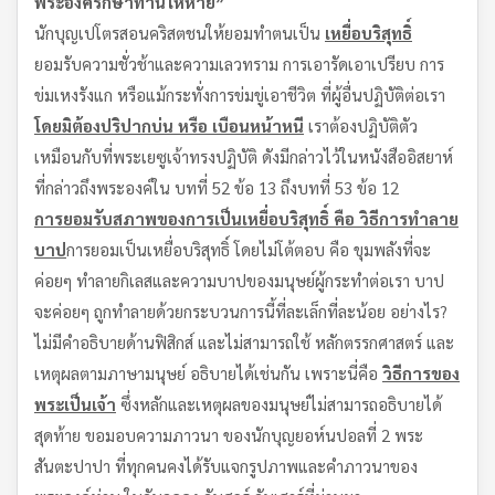
พระองค์รักษาท่านให้หาย”
นักบุญเปโตรสอนคริสตชนให้ยอมทำตนเป็น
เหยื่อบริสุทธิ์
ยอมรับความชั่วช้าและความเลวทราม การเอารัดเอาเปรียบ การ
ข่มเหงรังแก หรือแม้กระทั่งการข่มขู่เอาชีวิต ที่ผู้อื่นปฏิบัติต่อเรา
โดยมิต้องปริปากบ่น หรือ เบือนหน้าหนี
เราต้องปฏิบัติตัว
เหมือนกับที่พระเยซูเจ้าทรงปฏิบัติ ดังมีกล่าวไว้ในหนังสืออิสยาห์
ที่กล่าวถึงพระองค์ใน บทที่ 52 ข้อ 13 ถึงบทที่ 53 ข้อ 12
การยอมรับสภาพของการเป็นเหยื่อบริสุทธิ์ คือ วิธีการทำลาย
บาป
การยอมเป็นเหยื่อบริสุทธิ์ โดยไม่โต้ตอบ คือ ขุมพลังที่จะ
ค่อยๆ ทำลายกิเลสและความบาปของมนุษย์ผู้กระทำต่อเรา บาป
จะค่อยๆ ถูกทำลายด้วยกระบวนการนี้ที่ละเล็กที่ละน้อย อย่างไร?
ไม่มีคำอธิบายด้านฟิสิกส์ และไม่สามารถใช้ หลักตรรกศาสตร์ และ
เหตุผลตามภาษามนุษย์ อธิบายได้เช่นกัน เพราะนี่คือ
วิธีการของ
พระเป็นเจ้า
ซึ่งหลักและเหตุผลของมนุษย์ไม่สามารถอธิบายได้
สุดท้าย ขอมอบความภาวนา ของนักบุญยอห์นปอลที่ 2 พระ
สันตะปาปา ที่ทุกคนคงได้รับแจกรูปภาพและคำภาวนาของ