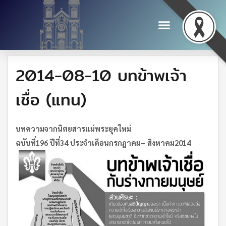
2014-08-10 บทข้าพเจ้า
เชื่อ (แทน)
บทความจากนิตยสารแม่พระยุคใหม่
ฉบับที่
196
ปีที่
34
ประจำเดือน
กรกฎาคม
–
สิงหาคม
2014