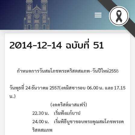
2014-12-14 ฉบับที่ 51
กำหนดการวันสมโภชพระคริสตสมภพ
–
วันปีใหม่
255
8
วันพุธที่ 24 ธันวาคม 255
7(งดมิสซารอบ 06.00 น. และ 17.15
น.)
(งดคริสต์มาสแฟร์)
22.30 น. เริ่มฟังแก้บาป
24.00 น. เริ่มพิธีบูชาขอบพระคุณสมโภชพระค
ริสตสมภพ