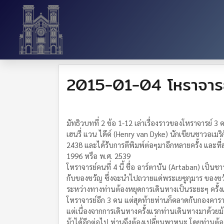
2015-01-04 โหราจารย์
มัทธิวบทที่ 2 ข้อ 1-12 เล่าเรื่องราวของโหราจารย์ 3
เฮนรี่ แวน ได๊ค์ (Henry van Dyke) นักเขียนชาวอเมริ
2438 และได้รับการตีพิมพ์ต่อๆมาอีกหลายครั้ง และที่ส
1996 หรือ พ.ศ. 2539
โหราจารย์คนที่ 4 นี้ ชื่อ อาร์ตาบัน (Artaban) เป็น
กับของขวัญ ซึ่งจะนำไปถวายแด่พระเยซูกุมาร ของขวั
ระหว่างทางท่านต้องหยุดการเดินทางเป็นระยะๆ ครั้งแ
โหราจารย์อีก 3 คน แต่สุดท้ายท่านก็คลาดกับกองคารา
แต่เนื่องจากการเดินทางครั้งแรกท่านเดินทางมาด้วย
ม้าได้อีกต่อไป ท่านจึงต้องเปลี่ยนพาหนะ โดยท่านต้อ