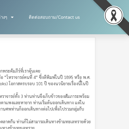
่างๆ
ติดต่อสอบถาม/Contact us
พระคัมภีร์ที่เราคุ้นเคย
อ “โหราจารย์คนที่ 4” ซึ่งตีพิมพ์ในปี 1895 หรือ พ.ศ.
Books) โอกาสครบรอบ 101 ปี ของนวนิยายเรื่องนี้ในปี
โหราจารย์ทั้ง 3 ท่านท่านจึงเก็บข้าวของสัมภาระพร้อม
ราคาแพงและหายาก ท่านเริ่มต้นออกเดินทาง แต่ใน
็จงานศพท่านก็ออกเดินทางต่อไปเพื่อไปรวมกลุ่มกับ
่อคลาดกัน ท่านก็ไม่สามารถเดินทางข้ามทะเลทรายด้วย
เดินทางข้ามทะเลทราย