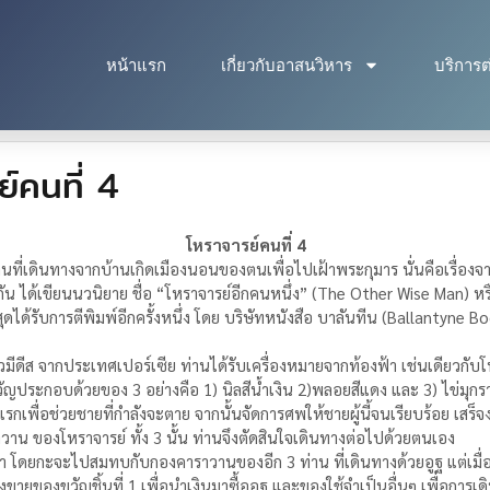
หน้าแรก
เกี่ยวกับอาสนวิหาร
บริการต
คนที่ 4
โหราจารย์คนที่ 4
 คนที่เดินทางจากบ้านเกิดเมืองนอนของตนเพื่อไปเฝ้าพระกุมาร นั่นคือเรื่องจาก
กัน ได้เขียนนวนิยาย ชื่อ “โหราจารย์อีกคนหนึ่ง” (The Other Wise Man) หรื
ุดได้รับการตีพิมพ์อีกครั้งหนึ่ง โดย บริษัทหนังสือ บาลันทีน (Ballantyne 
ชาวมีดีส จากประเทศเปอร์เซีย ท่านได้รับเครื่องหมายจากท้องฟ้า เช่นเดียวกับ
ญประกอบด้วยของ 3 อย่างคือ 1) นิลสีน้ำเงิน 2)พลอยสีแดง และ 3) ไข่มุก
รกเพื่อช่วยชายที่กำลังจะตาย จากนั้นจัดการศพให้ชายผู้นี้จนเรียบร้อย เสร
วาน ของโหราจารย์ ทั้ง 3 นั้น ท่านจึงตัดสินใจเดินทางต่อไปด้วยตนเอง
ม้า โดยกะจะไปสมทบกับกองคาราวานของอีก 3 ท่าน ที่เดินทางด้วยอูฐ แต่เมื
งขายของขวัญชิ้นที่ 1 เพื่อนำเงินมาซื้ออูฐ และของใช้จำเป็นอื่นๆ เพื่อการ