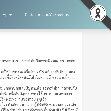
่างๆ
ติดต่อสอบถาม/Contact us
ระชากรของเรา…เราจะให้อภัยความผิดของเขา และจะ
ั้งบ้างพระองค์ก็พร้อมจะให้อภัยเราที่เป็นลูกของ
เราพี่น้องคริสตชนมั่นใจในความรักของพระบิดา …
ยพบความยากลำบากและปัญหาแล้ว เราจะไม่สามารถพบกับ
ริง หรือสันติสุขของพระได้อย่างถ่องแท้หากเรา
นชีวิตพระทรมานของพระเยซูเจ้า
ก็จะบังเกิดผลมากมาย ผู้ที่รักชีวิตของตนย่อมจะเสีย
ใด ผู้รับใช้ของเราก็จะอยู่ที่นั่นด้วย ผู้ใดรับใช้เรา ผู้