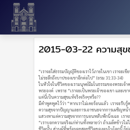
2015-03-22 ความสุขของ
“เราจะใส่ธรรมบัญญัติของเราไว้ภายในเขา เราจะเข
ไม่ระลึกถึงบาปของเขาอีกต่อไป” (ยรม 31:33-34)
ในหัวใจในชีวิตของเรามนุษย์มีมโนธรรมของพระเจ้าคอ
พระองค์ เพราะ “เราจะเป็นพระเจ้าของเขา และเขาจ
แต่นี่เป็นความสุขแท้จริงจริงๆหรือ??
มีคำพูดพูดไว้ว่า “หากเราไม่เคยร้อนแล้ว เราจะรับ
ความสุขจากปัญญาและการเอาชนะจากการเผชิญหน้าความ
แสวงหาแต่ความสุขจากการนอนหลับพักนิ่งเฉย เราจะไ
“เราบอกความจริงแก่ท่านทั้งหลายว่า ถ้าเมล็ดข้าวไม่ไ
ชีวิตนั้น ส่วนผู้ที่พร้อมจะสละชีวิตของตนในโลกนี้ ก็ย่อมจ