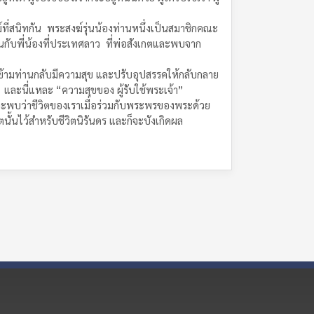
ที่สนิทกัน พระสงฆ์รุ่นน้องท่านหนึ่งเป็นสมาชิกคณะ
กับพี่น้องที่ประเทศลาว ที่พ่อสังเกตและพบจาก
้ามท่านกลับมีความสุข และปรับอุปสรรคให้กลับกลาย
 และนี่แหละ “ความสุขของ ผู้รับใช้พระเจ้า”
าจะพบว่าชีวิตของเราเมื่อร่วมกับพระพรของพระด้วย
นั้นไว้สำหรับชีวิตนิรันดร และก็จะบังเกิดผล