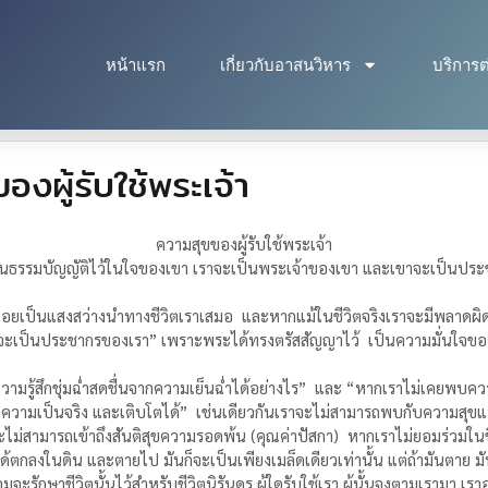
หน้าแรก
เกี่ยวกับอาสนวิหาร
บริการต
ผู้รับใช้พระเจ้า
ความสุขของผู้รับใช้พระเจ้า
ียนธรรมบัญญัติไว้ในใจของเขา เราจะเป็นพระเจ้าของเขา และเขาจะเป็นป
ยเป็นแสงสว่างนำทางชีวิตเราเสมอ และหากแม้ในชีวิตจริงเราจะมีพลาดผิดพล
ะเป็นประชากรของเรา” เพราะพระได้ทรงตรัสสัญญาไว้ เป็นความมั่นใจของ
รู้ความรู้สึกชุ่มฉ่ำสดชื่นจากความเย็นฉ่ำได้อย่างไร” และ “หากเราไม่เค
เป็นจริง และเติบโตได้” เช่นเดียวกันเราจะไม่สามารถพบกับความสุขแท้จ
ม่สามารถเข้าถึงสันติสุขความรอดพ้น (คุณค่าปัสกา) หากเราไม่ยอมร่วมใ
ด้ตกลงในดิน และตายไป มันก็จะเป็นเพียงเมล็ดเดียวเท่านั้น แต่ถ้ามันตาย มัน
ะรักษาชีวิตนั้นไว้สำหรับชีวิตนิรันดร ผู้ใดรับใช้เรา ผู้นั้นจงตามเรามา เราอยู่ที่