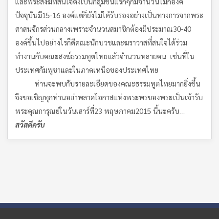
และพระสงฆ์ที่สนใจตั้งเป็นกลุ่มขึ้นแรกๆก็มีจำนวนไม่กี่องค์
ปัจจุบันมี15-16 องค์แต่ก็ยังไม่ได้รับรองอย่างเป็นทางการจากพระ
ศาสนจักรส่วนกลางเพราะจำนวนสมาชิกต้องมีประมาณ30-40
องค์ขึ้นไปอย่างไรก็ดีคณะนักบวชและฆราวาสที่สนใจได้ร่วม
ทำงานกับคณะสงฆ์ธรรมทูตไทยแล้วจำนวนหลายคน เช่นที่ใน
ประเทศกัมพูชาและในภาคเหนือของประเทศไทย
ท่านจะพบกับรายละเอียดของคณะธรรมทูตไทยมากยิ่งขึ้น
จึงขอเชิญทุกท่านอย่าพลาดโอกาสแห่งพระพรของพระเป็นเจ้ารับ
พระคุณการุณย์ในวันเสาร์ที่23 พฤษภาคม2015 นี้นะครับ…
สวัสดีครับ