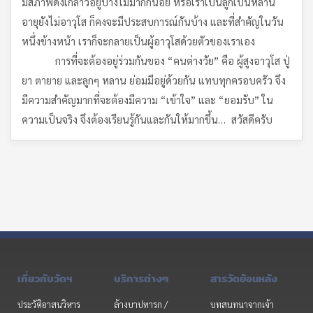
มีสภาพดังเกล่าวอยู่บ้างไม่มากก็น้อย หรือเราเป็นลูกเป็นหลาน
อายุยังไม่อาวุโส ก็คงจะมีประสบการณ์กันบ้าง และที่สำคัญในวัน
หนึ่งข้างหน้า เราก็จะกลายเป็นผู้อาวุโสด้วยตัวของเราเอง
การที่จะต้องอยู่ร่วมกันของ “คนต่างวัย” คือ ผู้สูงอาวุโส ปู่
ยา ตายาย และลูกๆ หลาน ย่อมมีอยู่ด้วยกัน แทบทุกครอบครัว จึง
มีความสำคัญมากที่จะต้องมีความ “เข้าใจ” และ “ยอมรับ” ใน
ความเป็นจริง จึงต้องเรียนรู้กันและกันให้มากขึ้น… สวัสดีครับ
เกี่ยวกับวัดฯ
บริการต่างๆ
สารวัดย้อนหลัง
ประวัติอาสนวิหาร
ล้างบาปทารก /
บทสนทนาจากเจ้า