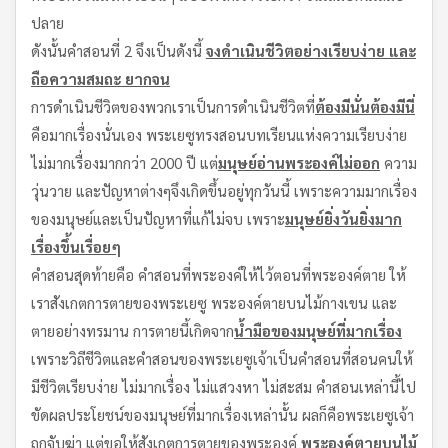
ปลาย
ดังนั้นคำสอนที่ 2 จึงเป็นดังนี้
จงดำเนินชีวิตอย่างเรียบง่าย และ
ถือความสมถะ ยากจน
การดำเนินชีวิตของพวกเราเป็นการดำเนินชีวิตที่
ต้องมีนั่นต้องมีนี่
คือมากเรื่องนั่นเอง พระเยซูทรงสอนบทเรียนแห่งความเรียบง่าย
ไม่มากเรื่องมากกว่า 2000 ปี แต่
มนุษย์อ่านพระองค์ไม่ออก
ความ
วุ่นวาย และปัญหาต่างๆจึงเกิดขึ้นอยู่ทุกวันนี้ เพราะความมากเรื่อง
ของมนุษย์และเป็นปัญหาที่แก้ไม่จบ เพราะ
มนุษย์ยิ่งวันยิ่งมาก
เรื่องขึ้นเรื่อยๆ
คำสอนสุดท้ายคือ คำสอนที่พระองค์ให้ไว้ตอนที่พระองค์ตาย ให้
เราสังเกตการตายของพระเยซู พระองค์ตายบนไม้กางเขน และ
ตายอย่างทรมาน การตายนี้เกิดจาก
น้ำมือของมนุษย์ที่มากเรื่อง
เพราะวิถีชีวิตและคำสอนของพระเยซูเจ้าเป็นคำสอนที่สอนคนให้
มีชีวิตเรียบง่าย ไม่มากเรื่อง ไม่แสวงหา ไม่สะสม คำสอนเหล่านี้ไป
ขัดผลประโยชน์ของมนุษย์ที่มากเรื่องเหล่านั้น ผลก็คือพระเยซูเจ้า
ถูกจับฆ่า แต่ขอให้สังเกตการตายของพระองค์
พระองค์ตายบนไม้