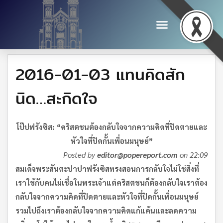
2016-01-03 แทนคิดสัก
นิด…สะกิดใจ
โป๊ปฟรังซิส: “คริสตชนต้องกลับใจจากความคิดที่ปิดตายและ
หัวใจที่ปิดกั้นเพื่อนมนุษย์”
Posted by
editor@popereport.com
on 22:09
สมเด็จพระสันตะปาปา
ฟรังซิส
ทรงสอน
การกลับใจไม่ใช่สิ่งที่
เราใช้กับคนไม่เชื่อในพระเจ้า
แต่คริสตชนก็ต้องกลับใจ
เราต้อง
กลับใจจากความคิดที่ปิดตายและหัวใจที่ปิดกั้นเพื่อนมนุษย์
รวมไปถึงเราต้องกลับใจจากความคิดแก้แค้นและลดความ