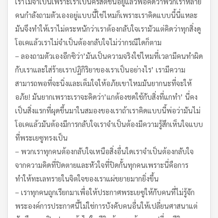
เราไม่จำเป็นเพราะเราเป็นคริสตชนอยู่แล้วพ่อคิดว่าพวกเราหลาย
คนกำลังถามตัวเองอยู่แบบนี้ใช่ไหมก็เพราะเราคิดแบบนี้นี่แหละ
มันจึงทำให้เราไม่ตระหนักว่าเราต้องกลับใจเรามัวแต่คิดว่าทุกสิ่งดู
โอเคแล้วเราไม่จำเป็นต้องกลับใจไม่ว่ากรณีใดก็ตาม
– ลองถามตัวเองอีกซิว่า’มันเป็นความจริงใช่ไหมที่เวลามีคนทำผิด
กับเราและใส่ร้ายเราปฏิกิริยาของเราเป็นอย่างไร’ เรามีความ
สามารถพอที่จะนิ่งและเต็มใจให้อภัยเขาไหมมันยากนะที่จะให้
อภัย! มันยากเพราะเราจะคิดว่า’แกต้องชดใช้กับสิ่งที่แกทำ’ นี่คง
เป็นสิ่งแรกที่ผุดขึ้นมาในสมองของเราถ้าเราคิดแบบนี้พ่อว่ามันไม่
โอเคแล้วมันต้องมีการกลับใจเราจำเป็นต้องมีความรู้สึกเห็นใจแบบ
ที่พระเยซูทรงเป็น
– พวกเราทุกคนต้องกลับใจเหนือสิ่งอื่นใดเราจำเป็นต้องกลับใจ
จากความคิดที่ปิดตายและหัวใจที่ปิดกั้นทุกคนเพราะนี่คือการ
ทำให้ทะเลทรายในจิตใจของเราแผ่ขยายมากยิ่งขึ้น
– เราทุกคนถูกเรียกมาเพื่อให้ประกาศพระเยซูให้กับคนที่ไม่รู้จัก
พระองค์การประกาศนี้ไม่ใช่การบังคับคนอื่นให้เปลี่ยนศาสนาแต่