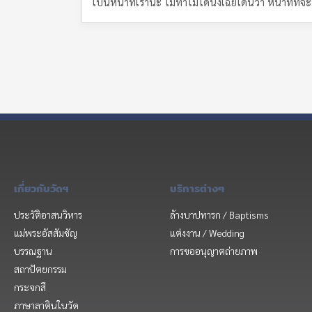
เป็นหน้าที่เรานะ ไม่ทำไม่ได้นิ่งเฉยโดนว่า หน้าที่
เกี่ยวกับวัดฯ
บริการต่างๆ
ประวัติอาสนวิหาร
ล้างบาปทารก / Baptisms
แม่พระอัสสัมชัญ
แต่งงาน / Wedding
บรรณฐาน
การขออนุญาตถ่ายภาพ
สถาปัตยกรรม
กระจกสี
ภาษาลาตินในวัด