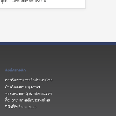
ยมุมเลว แล้วอภัยกันต้อนรับกัน
ลิงค์คาทอลิก
สภาสังฆราชคาทอลิกประเทศไทย
อัครสังฆมณฑลกรุงเทพฯ
หอจดหมายเหตุ อัครสังฆมณฑลฯ
สื่อมวลชนคาทอลิกประเทศไทย
ปีศักดิ์สิทธิ์ ค.ศ. 2025