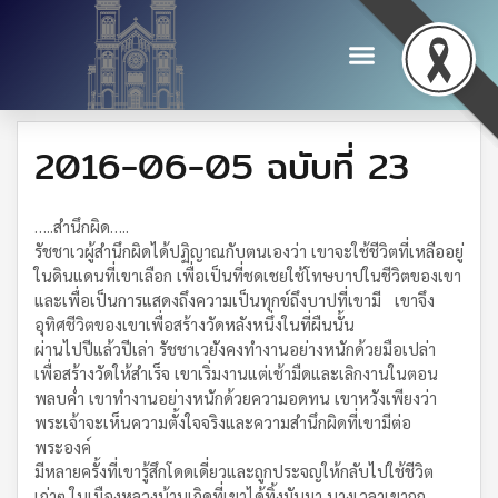
2016-06-05 ฉบับที่ 23
…..สำนึกผิด…..
รัชชาเวผู้สำนึกผิดได้ปฏิญาณกับตนเองว่า เขาจะใช้ชีวิตที่เหลืออยู่
ในดินแดนที่เขาเลือก เพื่อเป็นที่ชดเชยใช้โทษบาปในชีวิตของเขา
และเพื่อเป็นการแสดงถึงความเป็นทุกข์ถึงบาปที่เขามี เขาจึง
อุทิศชีวิตของเขาเพื่อสร้างวัดหลังหนึ่งในที่ผืนนั้น
ผ่านไปปีแล้วปีเล่า รัชชาเวยังคงทำงานอย่างหนักด้วยมือเปล่า
เพื่อสร้างวัดให้สำเร็จ เขาเริ่มงานแต่เช้ามืดและเลิกงานในตอน
พลบค่ำ เขาทำงานอย่างหนักด้วยความอดทน เขาหวังเพียงว่า
พระเจ้าจะเห็นความตั้งใจจริงและความสำนึกผิดที่เขามีต่อ
พระองค์
มีหลายครั้งที่เขารู้สึกโดดเดี่ยวและถูกประจญให้กลับไปใช้ชีวิต
เก่าๆ ในเมืองหลวงบ้านเกิดที่เขาได้ทิ้งมันมา บางเวลาเขาถูก