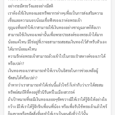
อย่างระมัดระวังและอย่างมีสติ
เราต้องใช้เงินทองและทรัพยากรต่างๆเพื่อเป็นการส่งเสริมความ
เชื่อและความนอบน้อมเชื่อฟังของเราต่อพระเจ้า
กุญแจที่จะทำให้เราสามารถใช้เงินทองอย่างชาญฉลาดก็คือเรา
สามารถใช้เงินทองเหล่านั้นเพื่อพระประสงค์ของพระเจ้าได้มาก
น้อยแค่ไหน มิใช่อยู่ที่เราจะสามารถสะสมเงินทองไว้สำหรับตัวเอง
ได้มากน้อยแค่ไหน
ความรักต่อพระเจ้าสามารถล้วงเข้าไปในกระเป๋าสตางค์ของเราได้
หรือเปล่า?
เงินทองของเราสามารถทำให้เราเป็นอิสระในการช่วยเหลือผู้
ขัดสนได้หรือเปล่า?
ถ้าหากว่าเราสามารถทำได้เช่นนี้แล้วไซร้ ก็เท่ากับว่าเราได้สะสม
ทรัพย์สมบัติที่คงอยู่ชั่วนิรันดร์ในเมืองสวรรค์
ถ้าเป้าหมายที่จะมีเงินทองเยอะๆขัดขวางมิให้เราได้รู้จักให้อย่างใจ
กว้าง มิให้เราได้รู้จักรักเพื่อนพี่น้อง หรือเพื่อรับใช้พระเจ้าแล้วไซร้
ก็จงขายหรือขจัดสิ่งที่จะทำให้เราเป็นคนดังที่ว่าไว้นั้น