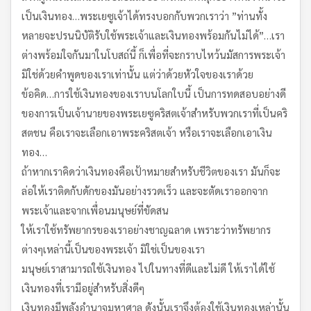
เป็นเงินทอง…พระเยซูเจ้าได้ทรงบอกกับพวกเราว่า ”ท่านทั้ง
หลายจะปรนนิบัติรับใช้พระเจ้าและเงินทองพร้อมกันไม่ได้”…เรา
ต่างพร้อมใจกันมาในโบสถ์นี้ ก็เพื่อที่จะกราบไหว้นมัสการพระเจ้า
มิใช่ด้วยคำพูดของเราเท่านั้น แต่ว่าด้วยหัวใจของเราด้วย
ข้อคิด…การใช้เงินทองของเราบนโลกใบนี้ เป็นการทดสอบอย่างดี
ของการเป็นเจ้านายของพระเยซูคริสตเจ้าสำหรับพวกเราที่เป็นคริ
สตชน คือเราจะเลือกเอาพระคริสตเจ้า หรือเราจะเลือกเอาเงิน
ทอง…
ถ้าหากเราคิดว่าเงินทองคือเป้าหมายสำหรับชีวิตของเรา มันก็จะ
ล่อให้เราติดกับดักของมันอย่างรวดเร็ว และจะตัดเราออกจาก
พระเจ้าและจากเพื่อนมนุษย์ที่ขัดสน
ให้เราใช้ทรัพยากรของเราอย่างชาญฉลาด เพราะว่าทรัพยากร
ต่างๆเหล่านี้เป็นของพระเจ้า มิใช่เป็นของเรา
มนุษย์เราสามารถใช้เงินทอง ไปในทางที่ดีและไม่ดี ให้เราได้ใช้
เงินทองที่เรามีอยู่สำหรับสิ่งดีๆ
เงินทองมีพลังอำนาจมหาศาล ดังนั้นเราจึงต้องใช้เงินทองเหล่านั้น