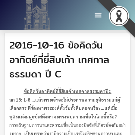
2016-10-16 ข้อคิดวัน
อาทิตย์ที่ยี่สิบเก้า เทศกาล
ธรรมดา ปี C
ข้อคิดวันอาทิตย์ที่ยี่สิบเก้า
เทศกาลธรรมดา
ปี
C
ลก
18: 1-8 …
แล้วพระเจ้าจะไม่ประทานความยุติธรรมแก่ผู้
เลือกสรร ที่ร้องหาพระองค์ทั้งวันทั้งคืนดอกหรือ
?…
แต่เมื่อ
บุตรแห่งมนุษย์เสด็จมา จะทรงพบความเชื่อในโลกนี้หรือ
?
การอธิษฐานภาวนาและความเชื่อเป็นสองปัจจัยที่เกี่ยวข้องกันอย่า
งมากๆ…เป็นเพราะว่าเรามีความเชื่อ เราจึงอธิษฐานภาวนา และ