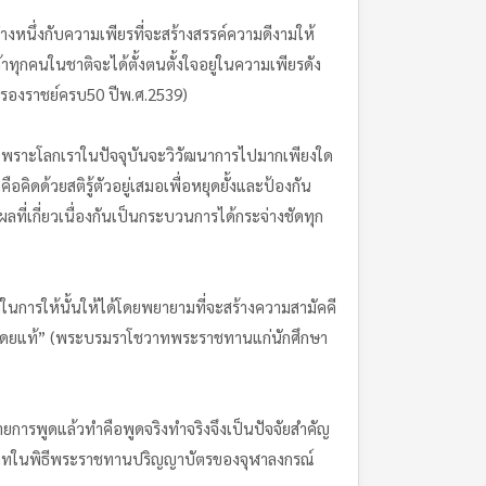
างหนึ่งกับความเพียรที่จะสร้างสรรค์ความดีงามให้
้าทุกคนในชาติจะได้ตั้งตนตั้งใจอยู่ในความเพียรดัง
ครองราชย์ครบ50 ปีพ.ศ.2539)
มองกลเพราะโลกเราในปัจจุบันจะวิวัฒนาการไปมากเพียงใด
คิดด้วยสติรู้ตัวอยู่เสมอเพื่อหยุดยั้งและป้องกัน
ี่เกี่ยวเนื่องกันเป็นกระบวนการได้กระจ่างชัดทุก
ในการให้นั้นให้ได้โดยพยายามที่จะสร้างความสามัคคี
อแผ่โดยแท้” (พระบรมราโชวาทพระราชทานแก่นักศึกษา
ายการพูดแล้วทำคือพูดจริงทำจริงจึงเป็นปัจจัยสำคัญ
โชวาทในพิธีพระราชทานปริญญาบัตรของจุฬาลงกรณ์