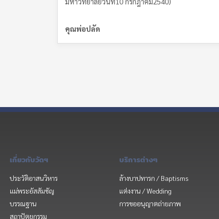
มหาวิทยาลัยวันที่10 กรกฎาคม2540)
คุณพ่อปลัด
เกี่ยวกับวัดฯ
บริการต่างๆ
ประวัติอาสนวิหาร
ล้างบาปทารก / Baptisms
แม่พระอัสสัมชัญ
แต่งงาน / Wedding
บรรณฐาน
การขออนุญาตถ่ายภาพ
สถาปัตยกรรม