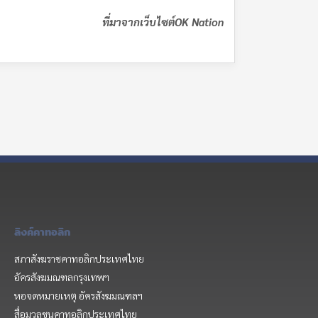
ที่มาจาก
เว็บไซต์
OK Nation
ลิงค์คาทอลิก
สภาสังฆราชคาทอลิกประเทศไทย
อัครสังฆมณฑลกรุงเทพฯ
หอจดหมายเหตุ อัครสังฆมณฑลฯ
สื่อมวลชนคาทอลิกประเทศไทย