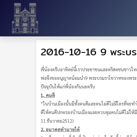
2016-10-16 9 พระบรมร
พี่น้องครับอาทิตย์นี้เราประชาชนและคริสตชนชาวไท
พ่อจึงขออนุญาตน้อมนำ9 พระบรมราโชวาทของพระบาท
ปัจจุบันให้แก่พี่น้องกันนะครับ
1.
คนดี
“ในบ้านเมืองนั้นมีทั้งคนดีและคนไม่ดีไม่มีใครที่จะท
ดีให้คนดีปกครองบ้านเมืองและควบคุมคนไม่ดีไม่ให้มีอ
11 ธันวาคม2512)
2.
อนาคตทำนายได้