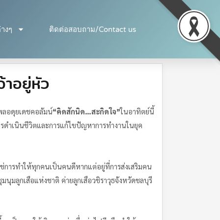
่างๆ
ติดต่อสอบถาม/Contact us
อยู่หัว
พลอดุยเดชคอลัมน์
“
คิดสักนิด
…
สะกิดใจ
”
ในอาทิตย์นี้
ารดำเนินชีวิตและการแก้ไขปัญหาการทำงานในยุค
ใช่การทำให้ทุกคนเป็นคนดีหากแต่อยู่ที่การส่งเสริมคน
ุมลูกเสือแห่งชาติ ค่ายลูกเสือวชิราวุธจังหวัด
ชลบุรี