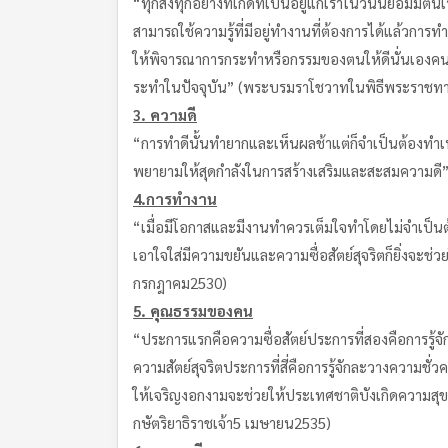
“ทุกสิ่งทุกอย่างที่เกิดที่เป็นอยู่แก่เราในวันนี้ย่อมมีต
สามารถใช้ความรู้ที่มีอยู่ทำงานที่ต้องการได้แล้วการทำ
ให้พิจารณาการกระทำหรือกรรมของตนให้ดีนั่นเองคนเ
ระทำในปัจจุบัน” (พระบรมราโชวาทในพิธีพระราชท
3.
ความดี
“การทำดีนั้นทำยากและเห็นผลช้าแต่ก็จำเป็นต้องทำเพร
พยายามให้สุดกำลังในการสร้างเสริมและสะสมความดี
4.
การทำงาน
“เมื่อมีโอกาสและมีงานทำควรเต็มใจทำโดยไม่จำเป็นต้อง
เอาใจใส่มีความขยันและความซื่อสัตย์สุจริตก็ยิ่งจ
กรกฎาคม2530)
5.
คุณธรรมของคน
“ประการแรกคือความซื่อสัตย์ประการที่สองคือการรู้
ความสัตย์สุจริตประการที่สี่คือการรู้จักละวางความ
ให้เจริญงอกงามจะช่วยให้ประเทศชาติบังเกิดความสุ
กษัตริยาธิราชเจ้า5 เมษายน2535)