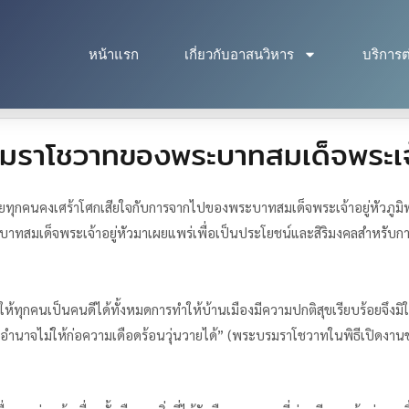
หน้าแรก
เกี่ยวกับอาสนวิหาร
บริการต
าโชวาทของพระบาทสมเด็จพระเจ้า
ยทุกคนคงเศร้าโศกเสียใจกับการจากไปของพระบาทสมเด็จพระเจ้าอยู่หัวภูมิ
สมเด็จพระเจ้าอยู่หัวมาเผยแพร่เพื่อเป็นประโยชน์และสิริมงคลสำหรับก
ำให้ทุกคนเป็นคนดีได้ทั้งหมดการทำให้บ้านเมืองมีความปกติสุขเรียบร้อยจึงมิ
ำนาจไม่ให้ก่อความเดือดร้อนวุ่นวายได้” (พระบรมราโชวาทในพิธีเปิดงานชุมน