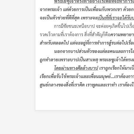
พระเยซูเจ้าทรงทำอย่างไรเพื่อที่จะทำการ
จากพระเจ้า แต่ด้วยการเป็นเพื่อนกับพวกเขา ด้ว
จะเป็นตัวช่วยที่ดีที่สุด เพราะจะ
เป็นที่ที่เราจะได้
การมีชัยชนะเหนือบาป จะค่อยๆเกิดขึ้นไปเรื่อยๆตลอด
รวดเร็วตามที่เราต้องการ สิ่งที่สำคัญก็คือ
ความพยายามที
สำหรับตลอดไป แต่จะอยู่ที่การทำการสู้รบต่อไปเรื
นอกจากบาปส่วนตัวของแต่ละคนและการไถ่กู้
ถูกทำลายเพราะบาปเป็นสาเหตุ พระเยซูเจ้าได้ทรงเส
โดยผ่านทางศีลล้างบาป
เราถูกเรียกให้มาเป
เรียกเพื่อรับใช้พระเจ้าและเพื่อนมนุษย์…เราต้องกา
ศูนย์กลางของสิ่งที่เราคิด เราพูดและเราทำ เราต้องใ