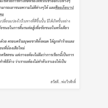
มิใช่ด้วยการทำโทษหรือให้พวกเขาออกไปห่างๆ
สามารถเอาชนะความไม่ดีต่างๆได้ และ
ศีลอภัยบาป
ๆคน
ยนแปลงไปในทางที่ดีขึ้นนั้น มิได้เกิดขั้นอย่าง
ัยชนะในการดิ้นรนต่อสู้เพื่อชัยชนะในครั้งเดียว
ด้วย ครอบครัวมนุษยชาติทั้งหมด ได้ถูกทำร้ายและ
นพี่น้องเสียใหม่
าคริสตชน แต่เราจะต้องไม่ลืมว่าการเรียกนี้เป็นการ
ำพิธีล้าง ว่าเราจะต้องไม่ทำตัวเราเองให้เป็น
สวัสดี…พ่อวีรศักดิ์