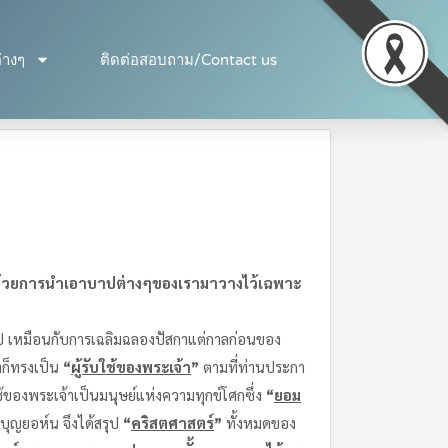
่างๆ
ติดต่อสอบถาม/Contact us
ี้ด้วยการนำเอาบาปต่างๆของเรา
มาวางไว้เฉพาะ
 เหมือนกับการเฉลิมฉลองปัสกาแต่กาลก่อนของ
าก็ทรงเป็น
“
ผู้รับใช้ของพระเจ้า
”
ตามที่ท่านประกา
้ของพระเจ้าเป็นมนุษย์แห่งความทุกข์โศกซึ่ง
“
ยอม
ุญยอห์น จึงได้สรุป
“
คริสตศาสตร์
”
ทั้งหมดของ