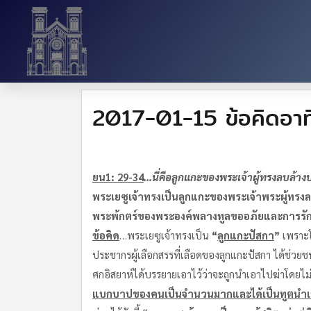
2017-01-15 ข้อคิดอาทิ
ยน
1: 29-34
…
นี่คือลูกแกะของพระเจ้า
ผู้ทรงลบล้า
พระเยซูเจ้าทรงเป็นลูกแกะของพระเจ้า
พระผู้ทรง
พระพ้กตร์ของพระองค์
พลางทูลขออภัยและการรั
ข้อคิด
…พระเยซูเจ้าทรงเป็น
“
ลูกแกะปัสกา
”
เพราะโ
ประชากรผู้เลือกสรรที่เลือดของลูกแกะปัสกา ได้ช่วย
ศกอิสยาห์ได้บรรยายเอาไว้ว่าจะถูกนำเอาไปฆ่าโดยไม่
แบกบาปของคนเป็นจำนวนมากและได้เป็นทูตนำเสนอต