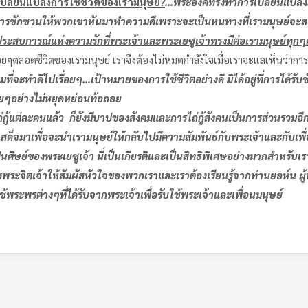
เปลี่ยนแปลงการใช้ชีวิตของเรามนุษย์
?
…พระองค์ทรงทำการเปลี่ยนแปลง
ยการชักชวนให้พวกเขาหันมาทำความดีเพราะจะเป็นหนทางที่เรามนุษย์จะ
รับประสบการณ์แห่งความรักที่พระเจ้าและพระเยซูเจ้าทรงมีต่อเรามนุษย์ทุก
ชีวิตของเรามนุษย์ เราจึงต้องไม่หมดกำลังใจเมื่อเราจะแลเห็นว่าการเปลี่
่จะทำดีไปเรื่อยๆ…เป้าหมายของการใช้ชีวิตอย่างดี มิได้อยู่ที่การได้รับช
่อยๆอย่างไม่หยุดหย่อนท้อถอย
แต่ละคนแล้ว ก็ยังมีบาปของสังคมและการไถ่กู้สังคนเป็นการส่วนรวมอีก
ด็จมาเพื่อจะนำเรามนุษย์ให้กลับไปมีความสัมพันธ์กับพระเจ้าและกับเพื่อ
็นศิษย์ของพระเยซูเจ้า นี่เป็นเกียรติและเป็นสิทธิพิเศษอย่างมากสำหรับเร
รพระจิตเจ้าให้สัมผัสหัวใจของพวกเราและเราต้องเรียนรู้จากท่านยอห์น ผู้ท
ช้พระพรต่างๆที่ได้รับจากพระเจ้าเพื่อรับใช้พระเจ้าและเพื่อนมนุษย์