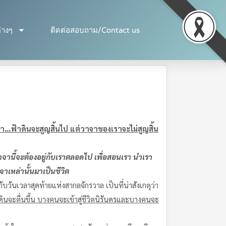
่างๆ
ติดต่อสอบถาม/Contact us
้า…ฟ้าดินจะสูญสิ้นไป แต่วาจาของเราจะไม่สูญสิ้น
จานี้จะต้องอยู่กับเราตลอดไป เพื่อสอนเรา นำเรา
เหล่านั้นมาเป็นชีวิต
วันเวลาสุดท้ายแห่งสากลจักรวาล เป็นที่น่าสังเกตุว่า
ินจะตื่นขึ้น บางคนจะเข้าสู่ชีวิตนิรันดรและบางคนจะ