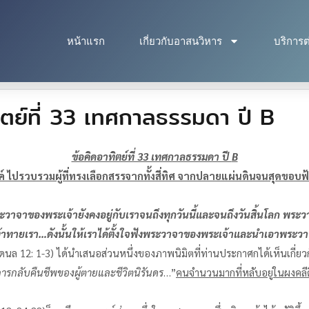
หน้าแรก
เกี่ยวกับอาสนวิหาร
บริการต
ตย์ที่ 33 เทศกาลธรรมดา ปี B
ข้อคิดอาทิตย์ที่ 33 เทศกาลธรรมดา ปี
B
์ ไปรวบรวมผู้ที่ทรงเลือกสรรจากทั้งสี่ทิศ จากปลายแผ่นดินจนสุดขอบฟ
วาจาของพระเจ้ายังคงอยู่กับเราจนถึงทุกวันนี้และจนถึงวันสิ้นโลก พระวา
ทายเรา…ดังนั้นให้เราได้ตั้งใจฟังพระวาจาของพระเจ้าและนำเอาพระวาจา
ดนล 12: 1-3) ได้นำเสนอส่วนหนึ่งของภาพนิมิตที่ท่านประกาศกได้เห็นเกี่ยวกับ
ารกลับคืนชีพของผู้ตายและชีวิตนิรันดร
…”
คนจำนวนมากที่หลับอยู่ในผงคลีด