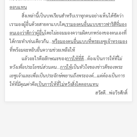
ตอบแทน
สิ่งเหล่านี้เป็นบทเรียนสำหรับเราทุกคนอย่างเห็นได้ชัดว่า
เรามองผู้อื่นด้วยสายตาแบบใด
เรามองคนอื่นแบบชาวฟาริสีที่มอง
ตนเองว่าดีกว่าผู้อื่น
โดยไม่ยอมมองความผิดบกพร่องของตนเองที่
ได้กระทำเช่นเดียวกัน…
หรือมองคนอื่นแบบที่พระเยซูเจ้าทรงมอง
ที่พร้อมจะหยิบยื่นความช่วยเหลือให้
แล้วอะไรคือลักษณะของ
การให้ที่ดี
…ต้องเป็น
การให้ที่ไม่
หวังเพื่อประโยชน์ส่วนตน
…
การให้
เป็นหัวใจของข่าวดีของพระ
เยซูเจ้าและเพื่อเป็นประจักษ์พยานถึงพระองค์…แต่ต้องเป็นการ
ให้ที่มีคุณค่าคือ
เป็นการให้ที่ไม่หวังสิ่งใดตอบแทน
สวัสดี…พ่อวีรศักดิ์