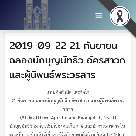
2019-09-22 21 กันยายน
ฉลองนักบุญมัทธิว อัครสาวก
และผู้นิพนธ์พระวรสาร
แทนคิดสักนิด…สะกิดใจ
21 กันยายน ฉลองนักบุญมัทธิว อัครสาวกและผู้นิพนธ์พระว
รสาร
(
St. Matthew, Apostle and Evangelist, feast)
นักบุญมัทธิว องค์อุปถัมภ์ของคนเก็บภาษี และนักการธนาคาร ใน
ขณะที่ท่านทำหน้าที่เก็บภาษีให้กับกษัตริย์เฮโรด อันทิปาส (King