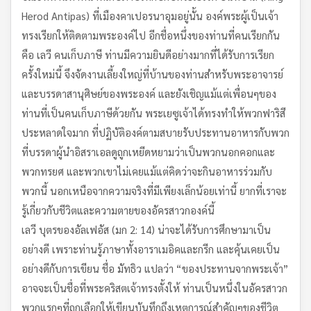
Herod Antipas) ที่เมืองคาเปอรนาอุมอยู่นั้น องค์พระผู้เป็นเจ้า
ทรงเรียกให้ติดตามพระองค์ไป อีกชื่อหนึ่งของท่านที่คนเรียกกัน
คือ เลวี คนเก็บภาษี ท่านมีความยินดีอย่างมากที่ได้รับการเรียก
ครั้งใหม่นี้ จึงจัดงานเลี้ยงใหญ่ที่บ้านของท่านสำหรับพระอาจารย์
และบรรดาสานุศิษย์ของพระองค์ และยังเชิญแม้แต่เพื่อนๆของ
ท่านที่เป็นคนเก็บภาษีด้วยกัน พระเยซูเจ้าได้ทรงทำให้พวกฟาริสี
ประหลาดใจมาก ที่ปฏิบัติองค์ตามสบายรับประทานอาหารกับพวก
ที่บรรดาผู้นำอิสราเอลดูถูกเหยีดหยามว่าเป็นพวกนอกคอกและ
พวกทรยศ และพวกเขาไม่เคยแม้แต่คิดว่าจะกินอาหารร่วมกับ
พวกนี้ นอกเหนือจากความจริงที่มีเพียงเล็กน้อยเท่านี้ ยากที่เราจะ
รู้เกี่ยวกับชีวิตและความตายของอัครสาวกองค์นี้
เลวี บุตรของอัลเฟอัส (มก 2: 14) น่าจะได้รับการศึกษามาเป็น
อย่างดี เพราะท่านรู้ภาษาทั้งอาราเมอิคและกรีก และคุ้นเคยเป็น
อย่างดีกับการเขียน ชื่อ มัทธิว แปลว่า “ของประทานจากพระเจ้า”
อาจจะเป็นชื่อที่พระคริสตเจ้าทรงตั้งให้ ท่านเป็นหนึ่งในอัครสาวก
พวกแรกๆที่ถูกเลือกให้เขียนบันทึกถึงเหตุการณ์สำคัญๆของชีวิต