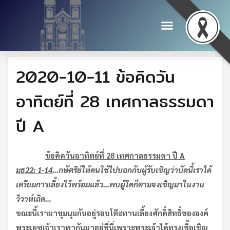
2020-10-11 ข้อคิดวัน
อาทิตย์ที่ 28 เทศกาลธรรมดา
ปี A
ข้อคิดวันอาทิตย์ที่ 28 เทศกาลธรรมดา
ปี
A
มธ
22: 1-14
…
กษัตริย์ให้คนใช้ไปบอกกับผู้รับเชิญว่าบัดนี้เราได้
เตรียมการเลี้ยงไว้พร้อมแล้ว
…
พบผู้ใดก็ตาม
จงเชิญมาในงาน
วิวาห์เถิด
…
ขณะนี้
เรามาชุมนุมกันอยู่รอบโต๊ะทานเลี้ยงศักดิ์สิทธิ์ขององค์
พระเยซูเจ้า
เราพากันมาอยู่ที่นี่
เพราะพระเจ้าได้ทรงเชื้อเชิญ