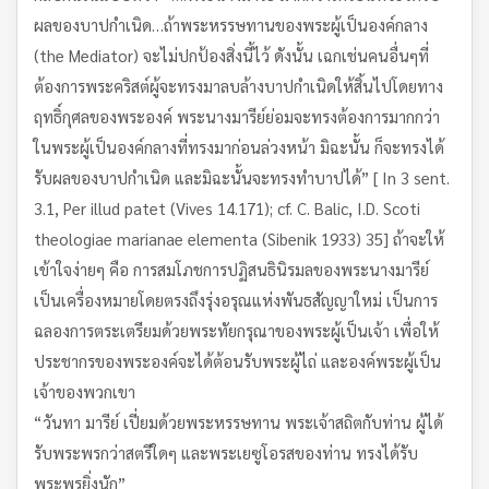
ผลของบาปกำเนิด…ถ้าพระหรรษทานของพระผู้เป็นองค์กลาง
(the Mediator) จะไม่ปกป้องสิ่งนี้ไว้ ดังนั้น เฉกเช่นคนอื่นๆที่
ต้องการพระคริสต์ผู้จะทรงมาลบล้างบาปกำเนิดให้สิ้นไปโดยทาง
ฤทธิ์กุศลของพระองค์ พระนางมารีย์ย่อมจะทรงต้องการมากกว่า
ในพระผู้เป็นองค์กลางที่ทรงมาก่อนล่วงหน้า มิฉะนั้น ก็จะทรงได้
รับผลของบาปกำเนิด และมิฉะนั้นจะทรงทำบาปได้” [ In 3 sent.
3.1, Per illud patet (Vives 14.171); cf. C. Balic, I.D. Scoti
theologiae marianae elementa (Sibenik 1933) 35] ถ้าจะให้
เข้าใจง่ายๆ คือ การสมโภชการปฏิสนธินิรมลของพระนางมารีย์
เป็นเครื่องหมายโดยตรงถึงรุ่งอรุณแห่งพันธสัญญาใหม่ เป็นการ
ฉลองการตระเตรียมด้วยพระทัยกรุณาของพระผู้เป็นเจ้า เพื่อให้
ประชากรของพระองค์จะได้ต้อนรับพระผู้ไถ่ และองค์พระผู้เป็น
เจ้าของพวกเขา
“วันทา มารีย์ เปี่ยมด้วยพระหรรษทาน พระเจ้าสถิตกับท่าน ผู้ได้
รับพระพรกว่าสตรีใดๆ และพระเยซูโอรสของท่าน ทรงได้รับ
พระพรยิ่งนัก”