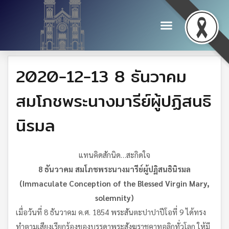
2020-12-13 8 ธันวาคม
สมโภชพระนางมารีย์ผู้ปฏิสนธิ
นิรมล
แทนคิดสักนิด…สะกิดใจ
8 ธันวาคม สมโภชพระนางมารีย์ผู้ปฏิสนธินิรมล
(
Immaculate Conception of the Blessed Virgin Mary,
solemnity)
เมื่อวันที่ 8 ธันวาคม ค.ศ. 1854 พระสันตะปาปาปีโอที่ 9 ได้ทรง
ทำตามเสียงเรียกร้องของบรรดาพระสังฆราชคาทอลิกทั่วโลก ให้มี