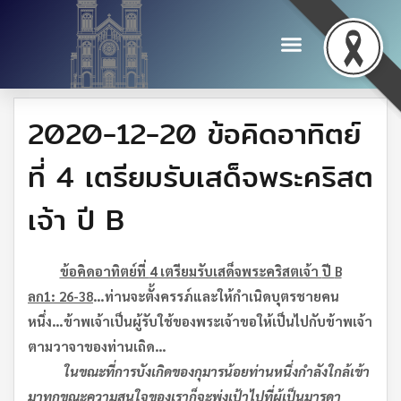
2020-12-20 ข้อคิดอาทิตย์
ที่ 4 เตรียมรับเสด็จพระคริสต
เจ้า ปี B
ข้อคิดอาทิตย์ที่
4 เตรียมรับเสด็จพระคริสตเจ้า
ปี
B
ลก
1: 26-38
…
ท่านจะตั้งครรภ์และให้กำเนิดบุตรชายคน
หนึ่ง
…
ข้าพเจ้าเป็นผู้รับใช้ของพระเจ้า
ขอให้เป็นไปกับข้าพเจ้า
ตามวาจาของท่านเถิด
…
ในขณะที่การบังเกิดของกุมารน้อยท่านหนึ่งกำลังใกล้เข้า
มาทุกขณะ
ความสนใจของเราก็จะพุ่งเป้าไปที่ผู้เป็นมารดา