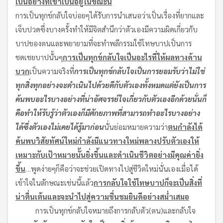
เป็นอย่างที่เขาเป็นอยู่ในขณะนี้
การเป็นทุกข์กลับใจบ่อยๆได้รับการนำเสนอว่าเป็นเรื่องที่ยากและ
เจ็บปวดซึ่งบางครั้งทำให้มีจิตสำนึกว่าตัวเองมีความผิดเกี่ยวกับ
บาปของตนและพยายามที่จะทำพลีกรรมใช้โทษบาปเป็นการ
ชดเชยบาปนั้นๆ
การเป็นทุกข์กลับใจเป็นอะไรที่ให้ผลทางด้าน
บวก
เป็นความจริงที่
การเป็นทุกข์กลับใจ
เป็นการยอมรับว่าไม่ใช่
ทุกสิ่งทุกอย่างจะดำเนินไปด้วยดีกับตัวเองทั้งหมด
แต่ยังเป็นการ
ค้นพบอะไรบางอย่างที่น่าอัศจรรย์ใจเกี่ยวกับตัวเองอีกด้วย
นั่นก็
คือทำให้รับรู้ว่าตัวเองก็มีศักยภาพที่สามารถทำอะไรบางอย่าง
ได้
ซึ่งตัวเองไม่เคยได้รู้มาก่อน
นั่นย่อมหมายความว่า
ตนกำลังได้
ค้นพบวิสัยทัศน์ใหม่
กำลังมีแนวทางใหม่
พลางปรับตัวเองให้
เหมาะกับเป้าหมายนั้นยิ่งขึ้นและดำเนินชีวิตอย่างมีคุณค่ายิ่ง
ขึ้น
…พูดง่ายๆก็คือว่าจะช่วยเปิดทางไปสู่ชีวิตใหม่นั่นเองเมื่อได้
เข้าใจในลักษณะเช่นนี้แล้ว
การกลับใจใช้โทษบาปก็จะเป็นสิ่งที่
น่าตื่นเต้นและจะนำไปสู่ความชื่นชมยินดีอย่างสม่ำเสมอ
การเป็นทุกข์กลับใจหมายถึงการกลับตัว(ตน)และกลับใจ