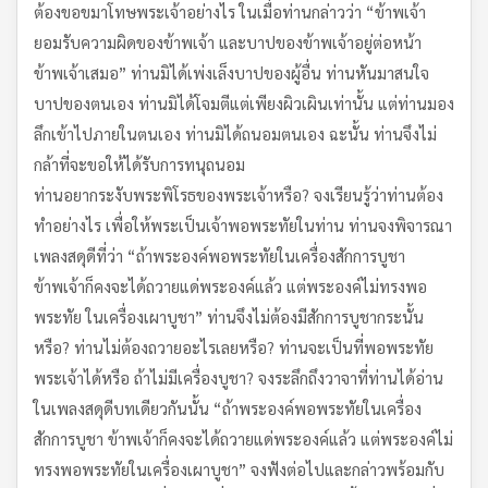
ต้องขอขมาโทษพระเจ้าอย่างไร ในเมื่อท่านกล่าวว่า “ข้าพเจ้า
ยอมรับความผิดของข้าพเจ้า และบาปของข้าพเจ้าอยู่ต่อหน้า
ข้าพเจ้าเสมอ” ท่านมิได้เพ่งเล็งบาปของผู้อื่น ท่านหันมาสนใจ
บาปของตนเอง ท่านมิได้โจมตีแต่เพียงผิวเผินเท่านั้น แต่ท่านมอง
ลึกเข้าไปภายในตนเอง ท่านมิได้ถนอมตนเอง ฉะนั้น ท่านจึงไม่
กล้าที่จะขอให้ได้รับการทนุถนอม
ท่านอยากระงับพระพิโรธของพระเจ้าหรือ? จงเรียนรู้ว่าท่านต้อง
ทำอย่างไร เพื่อให้พระเป็นเจ้าพอพระทัยในท่าน ท่านจงพิจารณา
เพลงสดุดีที่ว่า “ถ้าพระองค์พอพระทัยในเครื่องสักการบูชา
ข้าพเจ้าก็คงจะได้ถวายแด่พระองค์แล้ว แต่พระองค์ไม่ทรงพอ
พระทัย ในเครื่องเผาบูชา” ท่านจึงไม่ต้องมีสักการบูชากระนั้น
หรือ? ท่านไม่ต้องถวายอะไรเลยหรือ? ท่านจะเป็นที่พอพระทัย
พระเจ้าได้หรือ ถ้าไม่มีเครื่องบูชา? จงระลึกถึงวาจาที่ท่านได้อ่าน
ในเพลงสดุดีบทเดียวกันนั้น “ถ้าพระองค์พอพระทัยในเครื่อง
สักการบูชา ข้าพเจ้าก็คงจะได้ถวายแด่พระองค์แล้ว แต่พระองค์ไม่
ทรงพอพระทัยในเครื่องเผาบูชา” จงฟังต่อไปและกล่าวพร้อมกับ