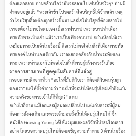
ต้องแตกสลาย ท่านกลัวหรือว่ามันจะสลายไปเช่นนั้นจริงๆ? ท่านมี
คำตอบอยู่แล้ว “พระเจ้าข้า โปรดสร้างใจบริสุทธิ์ให้ข้าพเจ้า เหตุ
ว่า ใจบริสุทธิ์จะต้องถูกสร้างขึ้นมา และใจไม่บริสุทธิ์ต้องสลายไป
เราจะต้องไม่พอใจตนเอง เมื่อเราทำบาป เพราะบาปทำเคือง
พระทัยพระเป็นเจ้า แม้ว่าเราเป็นเพียงคนบาป อย่างน้อยให้เรา
เหมือนพระเป็นเจ้าในเรื่องนี้ คือเราไม่พอใจในสิ่งที่เคืองพระทัย
พระองค์ ในทำนองเดียวกัน เราจะสอดคล้องกับน้ำพระทัยของ
พระ เพราะท่านเองก็ไม่พอใจในสิ่งที่พระผู้สร้างทรงรังเกียจ
จากการสารภาพที่พูดคุยในสัปดาห์ที่แล้วสู่
กรอบความคิดจากที่ว่า “อะไรที่มันดีกับเรา ก็ต้องดีกับคนรุ่นลูก
ของเรา” แต่ให้ตั้งคำถามว่า “อะไรที่จะนำให้คนรุ่นใหม่เข้าถึงแก่น
ความจริงของพระเจ้าได้ดีที่สุด?” แทน
อย่างไรก็ตาม แม้โลกและผู้คนจะเปลี่ยนไป แต่แก่นสาระที่ผู้คน
ต้องการยังคงเดิม และพระเจ้ามอบสิ่งนั้นให้คนรุ่นใหม่ได้ ซึ่ง
หนังสือ Growing Young ได้ให้แง่มุมและผลวิจัยที่น่าสนใจหลาย
อย่าง โดยบอกว่าคนรุ่นใหม่ต้องเผชิญความท้าทาย 3 ด้านในเรื่อง