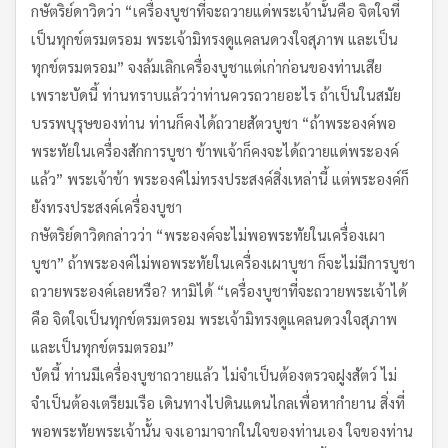
กษัตริย์ดาวิดว่า “เครื่องบูชาที่จะถวายแด่พระเจ้านั้นคือ จิตใจที่
เป็นทุกข์ตรมตรอม พระเจ้ามิทรงดูแคลนดวงใจสุภาพ และเป็น
ทุกข์ตรมตรอม” จงล้มเลิกเครื่องบูชาแต่เก่าก่อนของท่านเสีย
เพราะบัดนี้ ท่านทราบแล้วว่าท่านควรถวายอะไร ถ้าเป็นในสมัย
บรรพบุรุษของท่าน ท่านก็คงได้ถวายสัตวบูชา “ถ้าพระองค์พอ
พระทัยในเครื่องสักการบูชา ข้าพเจ้าก็คงจะได้ถวายแด่พระองค์
แล้ว” พระเจ้าข้า พระองค์ไม่ทรงประสงค์สิ่งเหล่านี้ แต่พระองค์ก็
ยังทรงประสงค์เครื่องบูชา
กษัตริย์ดาวิดกล่าวว่า “พระองค์จะไม่พอพระทัยในเครื่องเผา
บูชา” ถ้าพระองค์ไม่พอพระทัยในเครื่องเผาบูชา ก็จะไม่มีการบูชา
ถวายพระองค์เลยหรือ? หามิได้ “เครื่องบูชาที่จะถวายพระเจ้าได้
คือ จิตใจเป็นทุกข์ตรมตรอม พระเจ้ามิทรงดูแคลนดวงใจสุภาพ
และเป็นทุกข์ตรมตรอม”
บัดนี้ ท่านมีเครื่องบูชาถวายแล้ว ไม่จำเป็นต้องตรวจฝูงสัตว์ ไม่
จำเป็นต้องเตรียมเรือ เดินทางไปดินแดนไกลเพื่อหากำยาน สิ่งที่
พอพระทัยพระเจ้านั้น จงเอามาจากในใจของท่านเอง ใจของท่าน