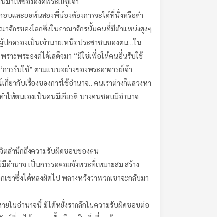
้นมาให้ขององค์พระเยซูเจ้า
บและยอห์นสองพี่น้องต้องการจะได้ที่นั่งหรือตำ
จักรของโลกซึ่งในอาณาจักรนั้นคนที่มีตำแหน่งสูงๆ
รดาผู้ปกครองเป็นเจ้านายเหนือประชาชนของตน…ใน
ราะพระองค์ได้เสด็จมา “มิใช่เพื่อให้คนอื่นรับใช้
น “การรับใช้” ตามแบบอย่างของพระอาจารย์เจ้า
ณ์เกี่ยวกับเรื่องของการใช้อำนาจ…คนเราต่างก็แสวงหา
ทำให้ตนเองเป็นคนมีเกียรติ บางคนชอบมีอำนาจ
ีจิตสำนึกถึงความรับผิดชอบของตน
่มีอำนาจ เป็นการรอคอยจังหวะที่เหมาะสม สร้าง
องพวกเขาซึ่งได้หลงผิดไป พลางหวังว่าพวกเขาจะกลับมา
ายในอำนาจนี้ มิได้หยั่งรากลึกในความรับผิดชอบต่อ