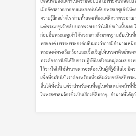
เพื่อนพี่น้องแต่ว่าในความอ่อนแอ เฉพาะคนที่อ่อนแอเ
เมื่ออัครสาวกยากอบและยอห์นได้ขอพระเยซูเจ้าให้ตน
ความรู้สึกอย่างไร ท่านทั้งสองเพียงแต่คิดว่าพระอา
แต่พระเยซูเจ้ากลับบอกพวกเขาว่าไม่ใช่อย่างนั้นเลย ใน
ก่อนอื่นพระเยซูเจ้าได้ทรงกล่าวถึงมาตรฐานอันเป็นท
พระองค์ เพราะพระองค์กลับมองว่าการมีอำนาจเหนือผู้
พระองค์ทรงเรียกร้องและเชื้อเชิญให้บรรดาศิษย์ของพร
ทรงต้องการให้ได้รับการปฏิบัติในสังคมหมู่คณะของพร
ไว้วางใจให้ใช้อำนาจควรจะต้องเป็นผู้ที่รู้จักใส่ใจ
เพื่อที่จะรับใช้ เราต้องพร้อมที่จะดื่มถ้วยกาลิกส์ท
อื่นได้ทั้งนั้น แต่ว่าสำหรับคนที่อยู่ในตำแหน่งหน้าที
ในพระศาสนจักรซึ่งเป็นเรื่องที่ดีมากๆ…อำนาจที่ได้ถ