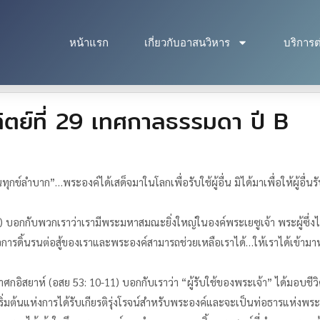
หน้าแรก
เกี่ยวกับอาสนวิหาร
บริการต
ตย์ที่ 29 เทศกาลธรรมดา ปี B
ทุกข์ลำบาก”…พระองค์ได้เสด็จมาในโลกเพื่อรับใช้ผู้อื่น มิได้มาเพื่อให้ผู้อื
บอกกับพวกเราว่าเรามีพระมหาสมณะยิ่งใหญ่ในองค์พระเยซูเจ้า พระผู้ซึ่งได้
การดิ้นรนต่อสู้ของเราและพระองค์สามารถช่วยเหลือเราได้…ให้เราได้เข้ามา
กาศกอิสยาห์ (อสย 53: 10-11) บอกกับเราว่า “ผู้รับใช้ของพระเจ้า” ได้มอ
่มต้นแห่งการได้รับเกียรติรุ่งโรจน์สำหรับพระองค์และจะเป็นท่อธารแห่งพ