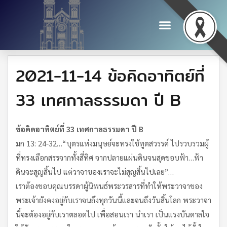
2021-11-14 ข้อคิดอาทิตย์ที่
33 เทศกาลธรรมดา ปี B
ข้อคิดอาทิตย์ที่ 33 เทศกาลธรรมดา ปี B
มก 13: 24-32…“บุตรแห่งมนุษย์จะทรงใช้ทูตสวรรค์ ไปรวบรวมผู้
ที่ทรงเลือกสรรจากทั้งสี่ทิศ จากปลายแผ่นดินจนสุดขอบฟ้า…ฟ้า
ดินจะสูญสิ้นไป แต่วาจาของเราจะไม่สูญสิ้นไปเลย”…
เราต้องขอบคุณบรรดาผู้นิพนธ์พระวรสารที่ทำให้พระวาจาของ
พระเจ้ายังคงอยู่กับเราจนถึงทุกวันนี้และจนถึงวันสิ้นโลก พระวาจา
นี้จะต้องอยู่กับเราตลอดไป เพื่อสอนเรา นำเรา เป็นแรงบันดาลใจ