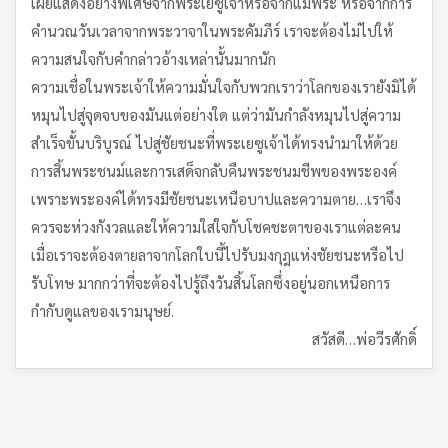
เผยแสดงอย่างพิเศษจากพระเยซูเจ้าหรือจากแม่พระ หรือจากการ
คำนวณวันเวลาจากพระวาจาในพระคัมภีร์ เราจะต้องไม่ไปให้
ความสนใจกับคำกล่าวอ้างเหล่านั้นมากนัก
ความเชื่อในพระเจ้าให้ความมั่นใจกับพวกเราว่าโลกของเรายังมิได้
หมุนไปสู่จุดจบของมันแต่อย่างใด แต่ว่ามันกำลังหมุนไปสู่ความ
สำเร็จขั้นบริบูรณ์ ไปสู่ชัยชนะที่พระเยซูเจ้าได้ทรงนำมาให้ด้วย
การสิ้นพระชนม์และการเสด็จกลับคืนพระชนมชีพของพระองค์
เพราะพระองค์ได้ทรงมีชัยชนะเหนือบาปและความตาย…เราจึง
ควรจะห่วงกังวลและให้ความใส่ใจกับโชคชะตาของเราแต่ละคน
เมื่อเราจะต้องตายลาจากโลกใบนี้ไปรับมงกุฎแห่งชัยชนะหรือไป
รับโทษ มากกว่าที่จะต้องไปรู้ถึงวันสิ้นโลกซึ่งอยู่นอกเหนือการ
กำกับดูแลของเรามนุษย์.
สวัสดี…พ่อวีรศักดิ์