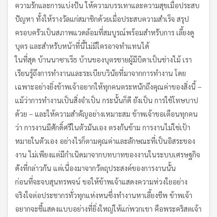
ความรักและการแบ่งปัน ให้ความบรรเทาและความสุขเมื่อประสบ
ปัญหา ทั้งให้รางวัลแก่สมาชิกด้วยเมื่อประสบความสำเร็จ สรุป
ครอบครัวเป็นสภาพแวดล้อมที่สมบูรณ์พร้อมสำหรับการ เลี้ยงดู
บุตร และสำหรับหน้าที่นี้ไม่มีใครอาจทำแทนได้
ในที่สุด บ้านนาซาเร็ธ บ้านของบุตรชายผู้มีบิดาเป็นช่างไม้ เรา
เรียนรู้ถึงการทำงานและระเบียบวินัยที่มาจากการทำงาน โดย
เฉพาะอย่างยิ่งข้าพเจ้าอยากให้ทุกคนตระหนักถึงคุณค่าของสิ่งนี้ –
แม้ว่าการทำงานเป็นสิ่งจำเป็น กระนั้นก็ดี ยังเป็น การใช้โทษบาป
ด้วย – และให้ความสำคัญอย่างเหมาะสม ข้าพเจ้าขอเตือนทุกคน
ว่า การงานมีศักดิ์ศรีในตัวมันเอง ตรงกันข้าม การงานไม่ใช่เป้า
หมายในตัวเอง อย่างไรก็ตามคุณค่าและลักษณะที่เป็นอิสระของ
งาน ไม่เพียงแต่มีกำเนิดมาจากบทบาทของงานในระบบเศรษฐกิจ
ดังที่กล่าวกัน แต่เนื่องมาจากวัตถุประสงค์ของการงานนั้น
ก่อนที่จะจบสุนทรพจน์ ขอให้ข้าพเจ้าแสดงความห่วงใยอย่าง
จริงใจต่อประชากรทั่วทุกแห่งหนซึ่งทำงานหาเลี้ยงชีพ ข้าพเจ้า
อยากจะชี้แสดงแบบอย่างที่ยิ่งใหญ่ให้แก่พวกเขา คือพระคริสตเจ้า