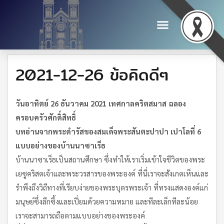
2021-12-26 ข้อคิดดีๆ
วันอาทิตย์ 26 ธันวาคม 2021 เทศกาลคริตสมาส ฉลอง
ครอบครัวศักดิ์สิทธิ์
บทอ่านจากพระดำรัสของสมเด็จพระสันตะปาปา เปาโลที่ 6
แบบอย่างของบ้านนาซาเร็ธ
บ้านนาซาเร็ธเป็นสถานศึกษา ซึ่งทำให้เราเริ่มเข้าใจชีวิตของพระ
เยซูคริสตเจ้าและพระวรสารของพระองค์ ที่นี่เราจะสังเกตเห็นและ
รำพึงถึงวิถีทางที่เรียบง่ายของพระบุตรพระเจ้า ที่ทรงแสดงองค์แก่
มนุษย์ซึ่งลึกซึ้งและเปี่ยมด้วยความหมาย และทีละเล็กทีละน้อย
เราจะสามารถถือตามแบบอย่างของพระองค์