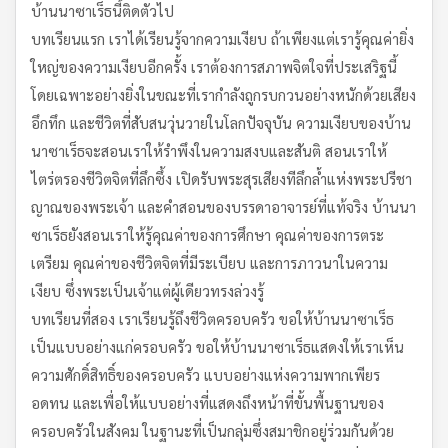
บ้านนาซาเร็ธนี้ติดตัวไป
บทเรียนแรก เราได้เรียนรู้จากความเงียบ ถ้าเพียงแต่เรารู้คุณค่ายิ่ง
ใหญ่ของความเงียบอีกครั้ง เราต้องการสภาพจิตใจที่ประเสริฐนี้
โดยเฉพาะอย่างยิ่งในขณะที่เรากำลังถูกรบกวนอย่างหนักด้วยเสียง
อึกทึก และชีวิตที่สับสนวุ่นวายในโลกปัจจุบัน ความเงียบของบ้าน
นาซาเร็ธจะสอนเราให้รำพึงในความสงบและสันติ สอนเราให้
ไตร่ตรองชีวิตจิตที่ลึกซึ้ง เปิดรับพระสุรเสียงทีลึกล้ำแห่งพระปรีชา
ญาณของพระเจ้า และคำสอนของบรรดาอาจารย์ที่แท้จริง บ้านนา
ซาเร็ธยังสอนเราให้รู้คุณค่าของการศึกษา คุณค่าของการตระ
เตรียม คุณค่าของชีวิตจิตที่มีระเบียบ และการภาวนาในความ
เงียบ ซึ่งพระเป็นเจ้าแต่ผู้เดียวทรงล่วงรู้
บทเรียนที่สอง เราเรียนรู้ถึงชีวิตครอบครัว ขอให้บ้านนาซาเร็ธ
เป็นแบบอย่างแก่ครอบครัว ขอให้บ้านนาซาเร็ธแสดงให้เราเห็น
ความศักดิ์สิทธิ์ของครอบครัว แบบอย่างแห่งความพากเพียร
อดทน และเพื่อให้แบบอย่างที่แสดงถึงหน้าที่ขั้นพื้นฐานของ
ครอบครัวในสังคม ในฐานะที่เป็นกลุ่มซึ่งสมาชิกอยู่ร่วมกันด้วย