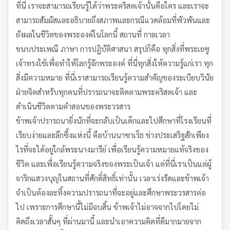
ที่นี่ เราจะสามารถเรียนรู้ได้ว่าพระคริสตเจ้านั้นคือใคร และเราจะ
สามารถสัมผัสและอธิบายถึงสภาพและกรณีแวดล้อมที่พัวพันและ
ยังผลในชีวิตของพระองค์ในโลกนี้ สถานที่ กาลเวลา
ขนบประเพณี ภาษา การปฏิบัติศาสนา สรุปก็คือ ทุกสิ่งที่พระเยซู
เจ้าทรงใช้เพื่อทำให้โลกรู้จักพระองค์ ที่นี่ทุกสิ่งให้ความรู้แก่เรา ทุก
สิ่งมีความหมาย ที่นี่เราสามารถเรียนรู้ความสำคัญของระเบียบวินัย
ฝ่ายจิตสำหรับทุกคนที่ปรารถนาจะติดตามพระคริสตเจ้า และ
ดำเนินชีวิตตามคำสอนของพระวรสาร
ข้าพเจ้าปรารถนายิ่งนักที่จะกลับเป็นเด็กและไปศึกษาที่โรงเรียนที่
เรียบง่ายและลึกซึ้งแห่งนี้ คือบ้านนาซาเร็ธ ช่างประเสริฐสักเพียง
ไรที่จะได้อยู่ใกล้พระนางมารีย์ เพื่อเรียนรู้ความหมายแท้จริงของ
ชีวิต และเพื่อเรียนรู้ความจริงของพระเป็นเจ้า แต่ที่นี่เราเป็นแต่ผู้
จาริกแสวงบุญในสถานที่ศักดิ์สิทธิ์เท่านั้น เวลาเร่งรัดและข้าพเจ้า
จำเป็นต้องละทิ้งความปรารถนาที่จะอยู่และศึกษาพระวรสารต่อ
ไป เพราะการศึกษานี้ไม่มีจบสิ้น ข้าพเจ้าไม่อาจจากไปโดยไม่
คิดถึงเวลาสั้นๆ ที่ผ่านมานี้ และนำเอาความคิดที่ดีมากมายจาก