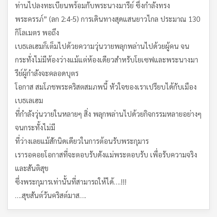
ท่านไปลงทะเบียนพร้อมกับพระนางมารีย์ ซึ่งกำลังทรง
พระครรภ์” (ลก 2:4-5) การเดินทางสุดแสนยาวไกล ประมาณ 130
กิโลเมตร พอถึง
เบธเลเฮมก็เต็มไปด้วยความวุ่นวายพลุกพล่านไปด้วยผู้คน จน
กระทั่งไม่มีห้องว่างแม้แต่ห้องเดียวสำหรับโยเซฟและพระนางมา
รีย์ผู้กำลังจะคลอดบุตร
โอกาส สมโภชพระคริสตสมภพนี้ หัวใจของเราเปรียบได้กับเมือง
เบธเลเฮม
ที่กำลังวุ่นวายในหลายๆ สิ่ง พลุกพล่านไปด้วยกิจกรรมหลายอย่างๆ
จนกระทั้งไม่มี
ที่ว่างเลยแม้สักนิดเดียวในการต้อนรับพระกุมาร
เรารอคอยโอกาสที่จะตอบรับดังแม่พระตอบรับ เพื่อรับความจริง
และสันติสุข
ซึ่งพระกุมารเท่านั้นที่สามารถให้ได้….!!!
….สุขสันต์วันคริสต์มาส….